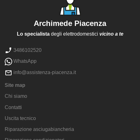
Archimede Piacenza
Lo specialista
degli elettrodomestici
vicino a te
3486102520
WhatsApp
info@assistenza-piacenza.it
Site map
Chi siamo
Contatti
Uscita tecnico
Riparazione asciugabiancheria