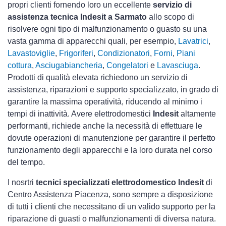
propri clienti fornendo loro un eccellente
servizio di
assistenza tecnica Indesit a Sarmato
allo scopo di
risolvere ogni tipo di malfunzionamento o guasto su una
vasta gamma di apparecchi quali, per esempio,
Lavatrici
,
Lavastoviglie
,
Frigoriferi
,
Condizionatori
,
Forni
,
Piani
cottura
,
Asciugabiancheria
,
Congelatori
e
Lavasciuga
.
Prodotti di qualità elevata richiedono un servizio di
assistenza, riparazioni e supporto specializzato, in grado di
garantire la massima operatività, riducendo al minimo i
tempi di inattività. Avere elettrodomestici
Indesit
altamente
performanti, richiede anche la necessità di effettuare le
dovute operazioni di manutenzione per garantire il perfetto
funzionamento degli apparecchi e la loro durata nel corso
del tempo.
I nosrtri
tecnici specializzati elettrodomestico Indesit
di
Centro Assistenza Piacenza, sono sempre a disposizione
di tutti i clienti che necessitano di un valido supporto per la
riparazione di guasti o malfunzionamenti di diversa natura.