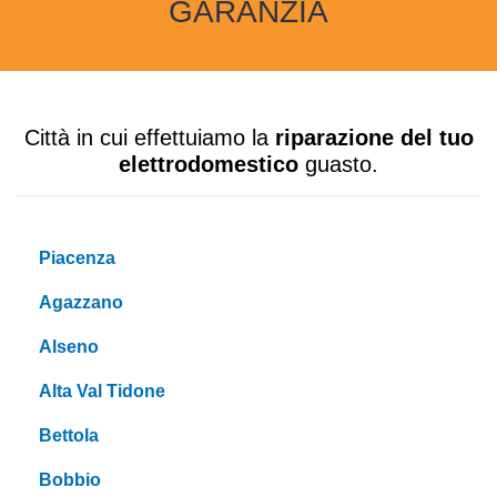
GARANZIA
Città in cui effettuiamo la
riparazione del tuo
elettrodomestico
guasto.
Piacenza
Agazzano
Alseno
Alta Val Tidone
Bettola
Bobbio