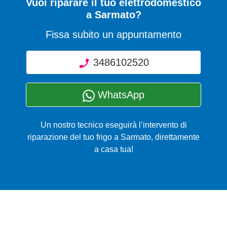
Vuoi riparare il tuo elettrodomestico
a Sarmato?
Fissa subito un appuntamento
3486102520
WhatsApp
Un nostro tecnico eseguirà l‘intervento di
riparazione del tuo frigo a Sarmato, direttamente
a casa tua!