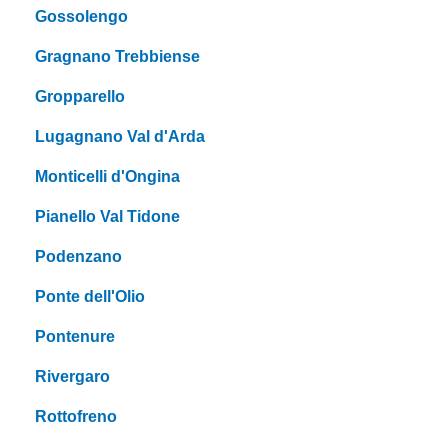
Gossolengo
Gragnano Trebbiense
Gropparello
Lugagnano Val d'Arda
Monticelli d'Ongina
Pianello Val Tidone
Podenzano
Ponte dell'Olio
Pontenure
Rivergaro
Rottofreno