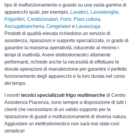
tipo di malfunzionamento o guasto su una vasta gamma di
apparecchi quali, per esempio,
Lavatrici
,
Lavastoviglie
,
Frigoriferi
,
Condizionatori
,
Forni
,
Piani cottura
,
Asciugabiancheria
,
Congelatori
e
Lavasciuga
.
Prodotti di qualità elevata richiedono un servizio di
assistenza, riparazioni e supporto specializzato, in grado di
garantire la massima operatività, riducendo al minimo i
tempi di inattività. Avere elettrodomestici
altamente
performanti, richiede anche la necessità di effettuare le
dovute operazioni di manutenzione per garantire il perfetto
funzionamento degli apparecchi e la loro durata nel corso
del tempo.
I nosrtri
tecnici specializzati frigo multimarche
di Centro
Assistenza Piacenza, sono sempre a disposizione di tutti i
clienti che necessitano di un valido supporto per la
riparazione di guasti o malfunzionamenti di diversa natura.
Aggiustare un elettrodomestico non sarà mai stato così
semplice!