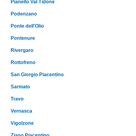
Pianello Val Tidone
Podenzano
Ponte dell'Olio
Pontenure
Rivergaro
Rottofreno
San Giorgio Piacentino
Sarmato
Travo
Vernasca
Vigolzone
Ziano Piacentino