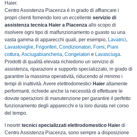
Haier.
Centro Assistenza Piacenza è in grado di affiancare i
propri clienti fornendo loro un eccellente
servizio di
assistenza tecnica Haier a Piacenza
allo scopo di
risolvere ogni tipo di malfunzionamento o guasto su una
vasta gamma di apparecchi quali, per esempio,
Lavatrici
,
Lavastoviglie
,
Frigoriferi
,
Condizionatori
,
Forni
,
Piani
cottura
,
Asciugabiancheria
,
Congelatori
e
Lavasciuga
.
Prodotti di qualità elevata richiedono un servizio di
assistenza, riparazioni e supporto specializzato, in grado di
garantire la massima operatività, riducendo al minimo i
tempi di inattività. Avere elettrodomestici
Haier
altamente
performanti, richiede anche la necessità di effettuare le
dovute operazioni di manutenzione per garantire il perfetto
funzionamento degli apparecchi e la loro durata nel corso
del tempo.
I nosrtri
tecnici specializzati elettrodomestico Haier
di
Centro Assistenza Piacenza, sono sempre a disposizione