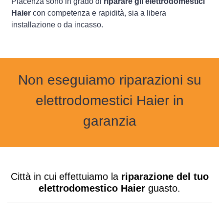
Piacenza sono in grado di
riparare gli elettrodomestici
Haier
con competenza e rapidità, sia a libera
installazione o da incasso.
Non eseguiamo riparazioni su
elettrodomestici Haier in
garanzia
Città in cui effettuiamo la
riparazione del tuo
elettrodomestico Haier
guasto.