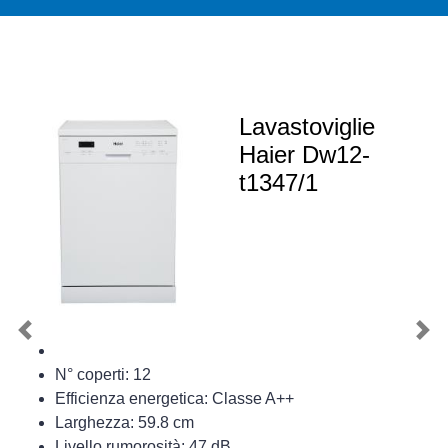
Lavastoviglie
Haier Dw12-
t1347/1
Previous
Nex
N° coperti: 12
Efficienza energetica: Classe A++
Larghezza: 59.8 cm
Livello rumorosità: 47 dB