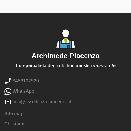
Archimede Piacenza
Lo specialista
degli elettrodomestici
vicino a te
3486102520
WhatsApp
info@assistenza-piacenza.it
Site map
Chi siamo