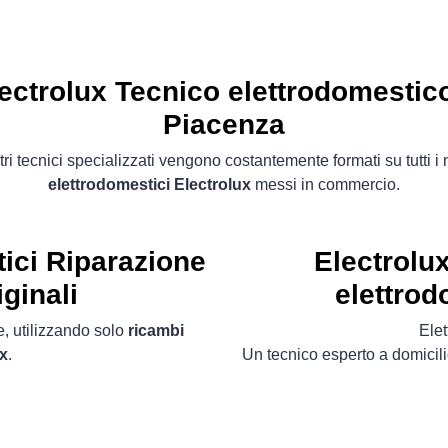
ectrolux Tecnico elettrodomestic
Piacenza
tri tecnici specializzati vengono costantemente formati su tutti i
elettrodomestici Electrolux
messi in commercio.
ici
Riparazione
Electrolu
ginali
elettrod
, utilizzando solo
ricambi
Ele
ux
.
Un tecnico esperto a domicili