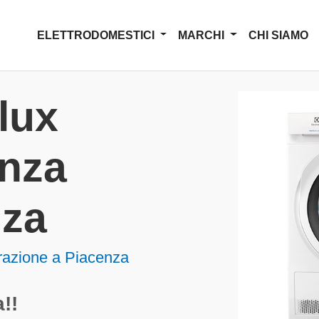
ELETTRODOMESTICI
MARCHI
CHI SIAMO
lux
enza
nza
arazione a Piacenza
!!