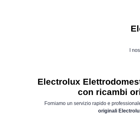
El
I nos
Electrolux Elettrodomest
con ricambi ori
Forniamo un servizio rapido e professionale
originali Electrol