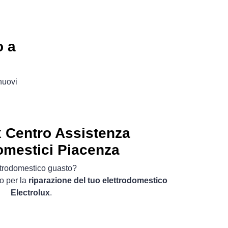
o a
 nuovi
x Centro Assistenza
omestici Piacenza
ttrodomestico guasto?
o per la
riparazione del tuo elettrodomestico
Electrolux
.