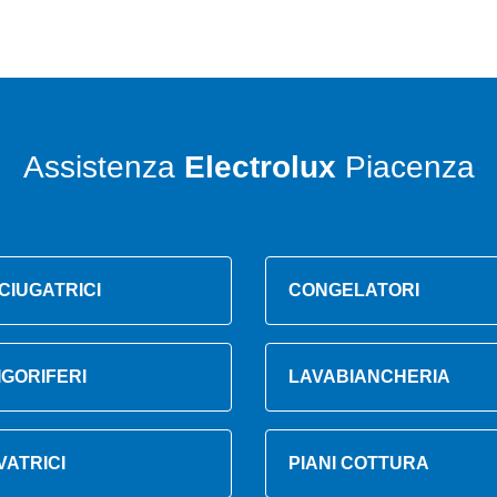
Assistenza
Electrolux
Piacenza
CIUGATRICI
CONGELATORI
IGORIFERI
LAVABIANCHERIA
VATRICI
PIANI COTTURA