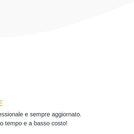
E
fessionale e sempre aggiornato.
simo tempo e a basso costo!