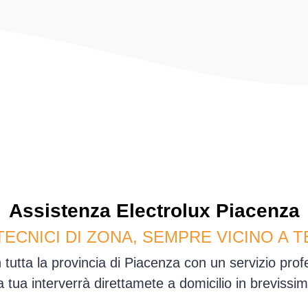
Assistenza
Electrolux
Piacenza
TECNICI DI ZONA, SEMPRE VICINO A T
 tutta la provincia di Piacenza con un servizio pro
sa tua interverrà direttamete a domicilio in brevis