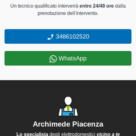
Un tecnico qualificato interverrà
entro 24/48 ore
dalla
prenotazione dell'intervento.
3486102520
WhatsApp
Archimede Piacenza
Lo specialista
degli elettrodomestici
vicino a te