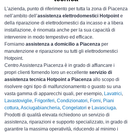
L’azienda, punto di riferimento per tutta la zona di Piacenza
nell’ambito dell’
assistenza elettrodomestici Hotpoint
e
della riparazione di elettrodomestici da incasso e a libera
installazione, è rinomata anche per la sua capacità di
intervenire in modo tempestivo ed efficace.
Forniamo
assistenza a domicilio a Piacenza
per
manutenzione e riparazione su tutti gli elettrodomestici
Hotpoint.
Centro Assistenza Piacenza è in grado di affiancare i
propri clienti fornendo loro un eccellente
servizio di
assistenza tecnica Hotpoint a Piacenza
allo scopo di
risolvere ogni tipo di malfunzionamento o guasto su una
vasta gamma di apparecchi quali, per esempio,
Lavatrici
,
Lavastoviglie
,
Frigoriferi
,
Condizionatori
,
Forni
,
Piani
cottura
,
Asciugabiancheria
,
Congelatori
e
Lavasciuga
.
Prodotti di qualità elevata richiedono un servizio di
assistenza, riparazioni e supporto specializzato, in grado di
garantire la massima operatività, riducendo al minimo i