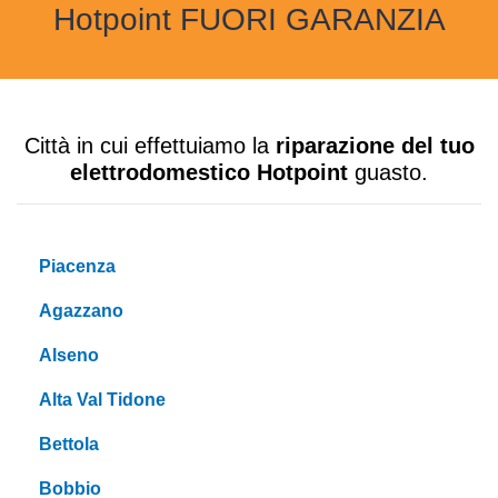
Hotpoint FUORI GARANZIA
Città in cui effettuiamo la
riparazione del tuo
elettrodomestico Hotpoint
guasto.
Piacenza
Agazzano
Alseno
Alta Val Tidone
Bettola
Bobbio