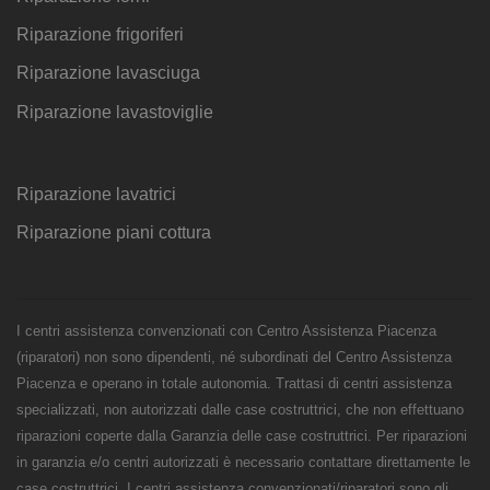
Riparazione frigoriferi
Riparazione lavasciuga
Riparazione lavastoviglie
Riparazione lavatrici
Riparazione piani cottura
I centri assistenza convenzionati con Centro Assistenza Piacenza
(riparatori) non sono dipendenti, né subordinati del Centro Assistenza
Piacenza e operano in totale autonomia. Trattasi di centri assistenza
specializzati, non autorizzati dalle case costruttrici, che non effettuano
riparazioni coperte dalla Garanzia delle case costruttrici. Per riparazioni
in garanzia e/o centri autorizzati è necessario contattare direttamente le
case costruttrici. I centri assistenza convenzionati/riparatori sono gli