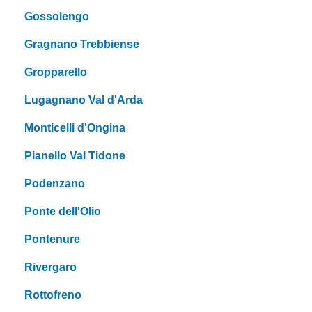
Gossolengo
Gragnano Trebbiense
Gropparello
Lugagnano Val d'Arda
Monticelli d'Ongina
Pianello Val Tidone
Podenzano
Ponte dell'Olio
Pontenure
Rivergaro
Rottofreno