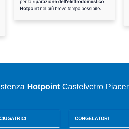
per la
riparazione dell'elettrodomestico
Hotpoint
nel più breve tempo possibile.
istenza
Hotpoint
Castelvetro Piacen
CIUGATRICI
CONGELATORI