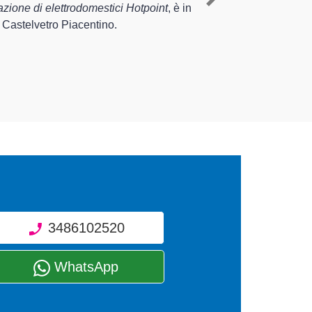
Next
venti di diverse tipologie sugli
3486102520
WhatsApp