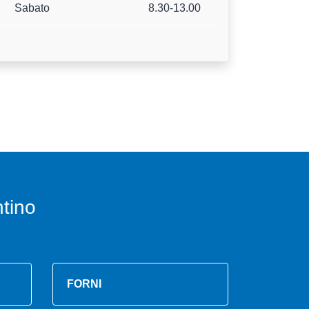
Sabato
8.30-13.00
tino
FORNI