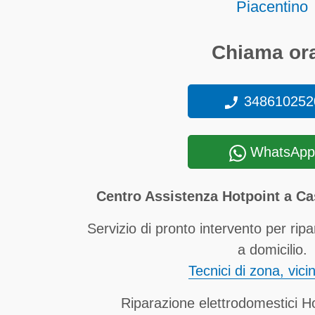
Piacentino
Chiama ora
348610252
WhatsApp
Centro Assistenza Hotpoint a Ca
Servizio di pronto intervento per ripa
a domicilio.
Tecnici di zona, vici
Riparazione elettrodomestici Ho