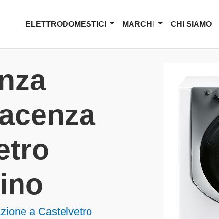
ELETTRODOMESTICI
MARCHI
CHI SIAMO
enza
iacenza
etro
ino
zione a Castelvetro