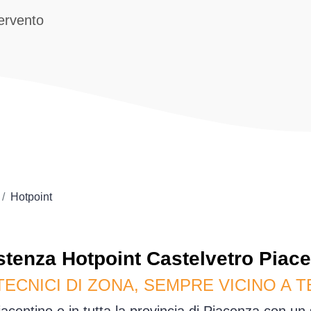
tervento
Hotpoint
stenza
Hotpoint
Castelvetro Piace
TECNICI DI ZONA, SEMPRE VICINO A T