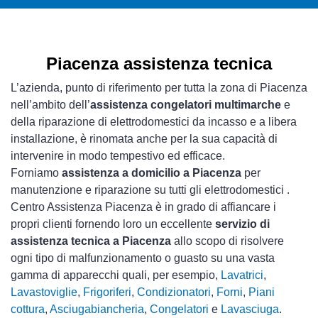
Piacenza assistenza tecnica
L’azienda, punto di riferimento per tutta la zona di Piacenza
nell’ambito dell’
assistenza congelatori multimarche
e
della riparazione di elettrodomestici da incasso e a libera
installazione, è rinomata anche per la sua capacità di
intervenire in modo tempestivo ed efficace.
Forniamo
assistenza a domicilio a Piacenza
per
manutenzione e riparazione su tutti gli elettrodomestici .
Centro Assistenza Piacenza è in grado di affiancare i
propri clienti fornendo loro un eccellente
servizio di
assistenza tecnica a Piacenza
allo scopo di risolvere
ogni tipo di malfunzionamento o guasto su una vasta
gamma di apparecchi quali, per esempio,
Lavatrici
,
Lavastoviglie
,
Frigoriferi
,
Condizionatori
,
Forni
,
Piani
cottura
,
Asciugabiancheria
,
Congelatori
e
Lavasciuga
.