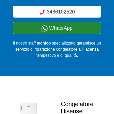
3486102520
WhatsApp
Il nostro staff
tecnico
specializzato garantisce un
servizio di riparazione congelatore a Piacenza
tempestivo e di qualità.
Congelatore
Hisense