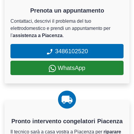
Prenota un appuntamento
Contattaci, descrivi il problema del tuo
elettrodomestico e prendi un appuntamento per
l'
assistenza a Piacenza
.
3486102520
WhatsApp
Pronto intervento congelatori Piacenza
Il tecnico sarà a casa vostra a Piacenza per
riparare