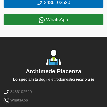
3486102520
WhatsApp
Archimede Piacenza
Lo specialista
degli elettrodomestici
vicino a te
3486102520
WhatsApp