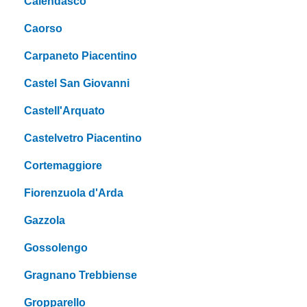
Calendasco
Caorso
Carpaneto Piacentino
Castel San Giovanni
Castell'Arquato
Castelvetro Piacentino
Cortemaggiore
Fiorenzuola d'Arda
Gazzola
Gossolengo
Gragnano Trebbiense
Gropparello