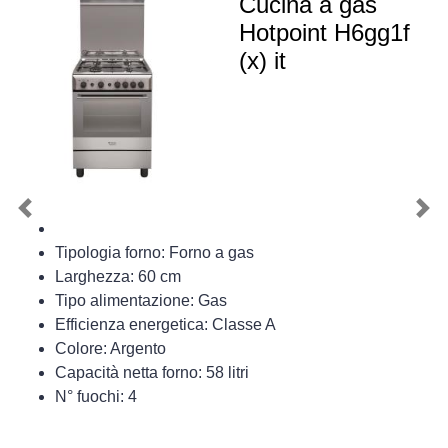
Cucina a gas
Hotpoint H6gg1f
(x) it
Previous
Nex
Tipologia forno: Forno a gas
Larghezza: 60 cm
Tipo alimentazione: Gas
Efficienza energetica: Classe A
Colore: Argento
Capacità netta forno: 58 litri
N° fuochi: 4