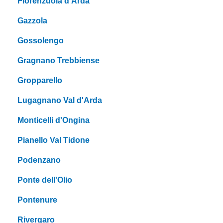
Fiorenzuola d'Arda
Gazzola
Gossolengo
Gragnano Trebbiense
Gropparello
Lugagnano Val d'Arda
Monticelli d'Ongina
Pianello Val Tidone
Podenzano
Ponte dell'Olio
Pontenure
Rivergaro