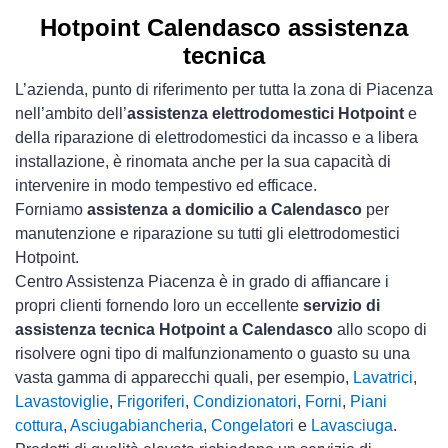
Hotpoint Calendasco assistenza
tecnica
L’azienda, punto di riferimento per tutta la zona di Piacenza
nell’ambito dell’
assistenza elettrodomestici Hotpoint
e
della riparazione di elettrodomestici da incasso e a libera
installazione, è rinomata anche per la sua capacità di
intervenire in modo tempestivo ed efficace.
Forniamo
assistenza a domicilio a Calendasco
per
manutenzione e riparazione su tutti gli elettrodomestici
Hotpoint.
Centro Assistenza Piacenza è in grado di affiancare i
propri clienti fornendo loro un eccellente
servizio di
assistenza tecnica Hotpoint a Calendasco
allo scopo di
risolvere ogni tipo di malfunzionamento o guasto su una
vasta gamma di apparecchi quali, per esempio,
Lavatrici
,
Lavastoviglie
,
Frigoriferi
,
Condizionatori
,
Forni
,
Piani
cottura
,
Asciugabiancheria
,
Congelatori
e
Lavasciuga
.