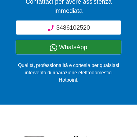
Contattaci per avere assistenza
immediata
3486102520
WhatsApp
Qualità, professionalità e cortesia per qualsiasi
intervento di riparazione elettrodomestici
Hotpoint.