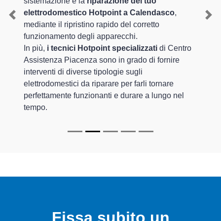
sistemazione e la
riparazione del tuo
elettrodomestico Hotpoint a Calendasco
,
Previous
Nex
mediante il ripristino rapido del corretto
funzionamento degli apparecchi.
In più,
i tecnici Hotpoint specializzati
di Centro
Assistenza Piacenza sono in grado di fornire
interventi di diverse tipologie sugli
elettrodomestici da riparare per farli tornare
perfettamente funzionanti e durare a lungo nel
tempo.
Fissa subito un