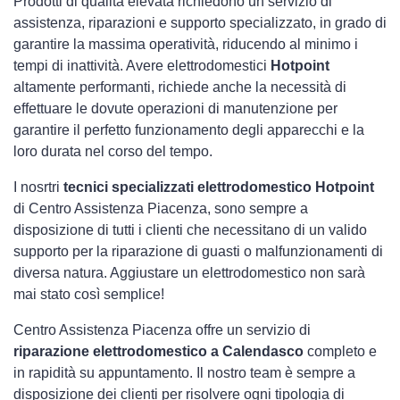
Prodotti di qualità elevata richiedono un servizio di
assistenza, riparazioni e supporto specializzato, in grado di
garantire la massima operatività, riducendo al minimo i
tempi di inattività. Avere elettrodomestici
Hotpoint
altamente performanti, richiede anche la necessità di
effettuare le dovute operazioni di manutenzione per
garantire il perfetto funzionamento degli apparecchi e la
loro durata nel corso del tempo.
I nosrtri
tecnici specializzati elettrodomestico Hotpoint
di Centro Assistenza Piacenza, sono sempre a
disposizione di tutti i clienti che necessitano di un valido
supporto per la riparazione di guasti o malfunzionamenti di
diversa natura. Aggiustare un elettrodomestico non sarà
mai stato così semplice!
Centro Assistenza Piacenza offre un servizio di
riparazione elettrodomestico a Calendasco
completo e
in rapidità su appuntamento. Il nostro team è sempre a
disposizione dei clienti per risolvere ogni tipologia di