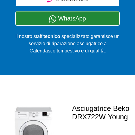
WhatsApp
Il nostro staff
tecnico
specializzato garantisce un
servizio di riparazione asciugatrice a
Calendasco tempestivo e di qualità.
Asciugatrice Beko
DRX722W Young