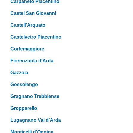
Carpaneto Piacentino
Castel San Giovanni
Castell'Arquato
Castelvetro Piacentino
Cortemaggiore
Fiorenzuola d'Arda
Gazzola
Gossolengo
Gragnano Trebbiense
Gropparello
Lugagnano Val d'Arda
Monticelli d'Ongina