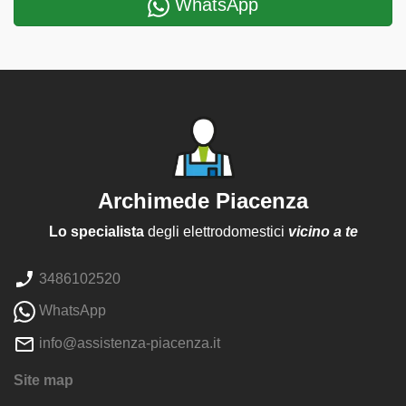
WhatsApp
Archimede Piacenza
Lo specialista
degli elettrodomestici
vicino a te
3486102520
WhatsApp
info@assistenza-piacenza.it
Site map