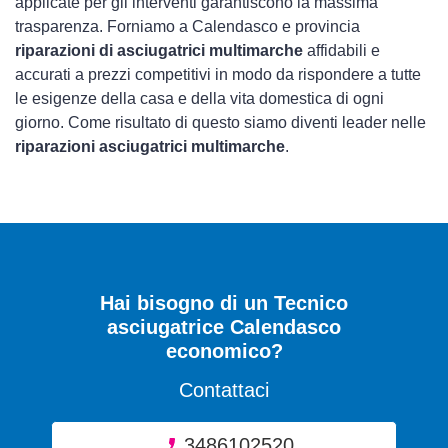
applicate per gli interventi garantiscono la massima
trasparenza. Forniamo a Calendasco e provincia
riparazioni di asciugatrici multimarche
affidabili e
accurati a prezzi competitivi in modo da rispondere a tutte
le esigenze della casa e della vita domestica di ogni
giorno. Come risultato di questo siamo diventi leader nelle
riparazioni asciugatrici multimarche
.
Hai bisogno di un Tecnico
asciugatrice Calendasco
economico?
Contattaci
3486102520