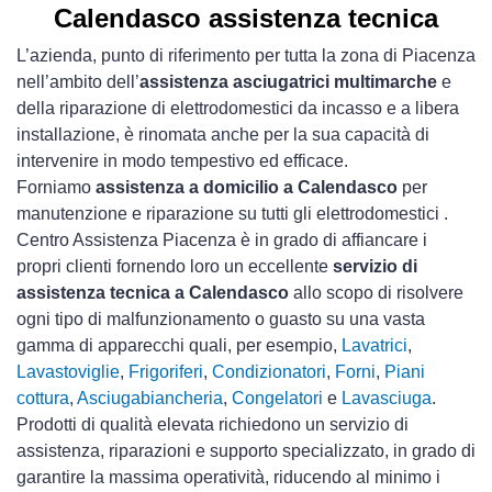
Calendasco assistenza tecnica
L’azienda, punto di riferimento per tutta la zona di Piacenza
nell’ambito dell’
assistenza asciugatrici multimarche
e
della riparazione di elettrodomestici da incasso e a libera
installazione, è rinomata anche per la sua capacità di
intervenire in modo tempestivo ed efficace.
Forniamo
assistenza a domicilio a Calendasco
per
manutenzione e riparazione su tutti gli elettrodomestici .
Centro Assistenza Piacenza è in grado di affiancare i
propri clienti fornendo loro un eccellente
servizio di
assistenza tecnica a Calendasco
allo scopo di risolvere
ogni tipo di malfunzionamento o guasto su una vasta
gamma di apparecchi quali, per esempio,
Lavatrici
,
Lavastoviglie
,
Frigoriferi
,
Condizionatori
,
Forni
,
Piani
cottura
,
Asciugabiancheria
,
Congelatori
e
Lavasciuga
.
Prodotti di qualità elevata richiedono un servizio di
assistenza, riparazioni e supporto specializzato, in grado di
garantire la massima operatività, riducendo al minimo i