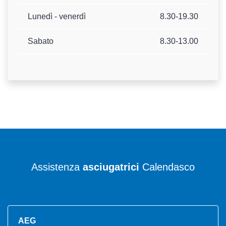
Lunedì - venerdì
8.30-19.30
Sabato
8.30-13.00
Assistenza
asciugatrici
Calendasco
AEG