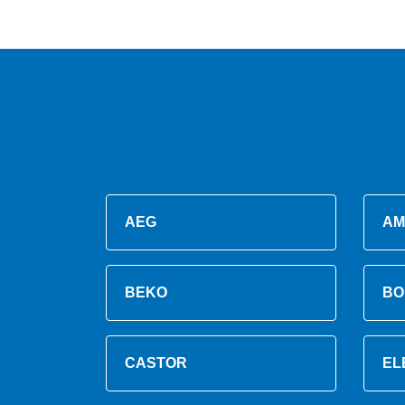
AEG
AM
BEKO
BO
CASTOR
EL