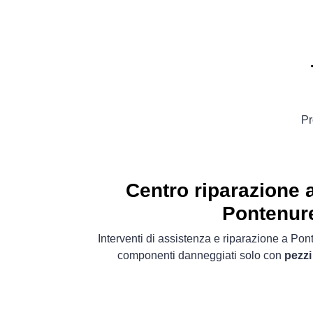
Pr
Centro riparazione a
Pontenur
Interventi di assistenza e riparazione a Pon
componenti danneggiati solo con
pezzi