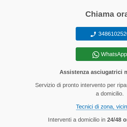
Chiama ora
348610252
WhatsApp
Assistenza asciugatrici
Servizio di pronto intervento per ripa
a domicilio.
Tecnici di zona, vici
Interventi a domicilio in
24/48 o