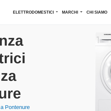
ELETTRODOMESTICI
MARCHI
CHI SIAMO
enza
rici
nza
ure
 a Pontenure