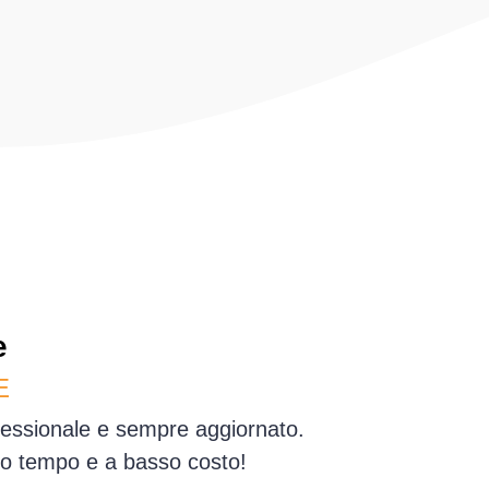
e
E
ofessionale e sempre aggiornato.
simo tempo e a basso costo!