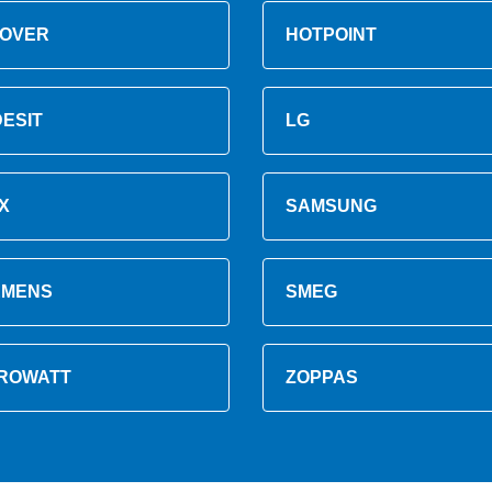
OVER
HOTPOINT
DESIT
LG
X
SAMSUNG
EMENS
SMEG
ROWATT
ZOPPAS