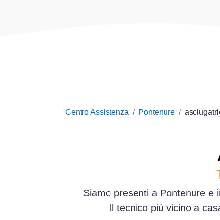
Centro Assistenza
Pontenure
asciugatri
Siamo presenti a Pontenure e in
Il tecnico più vicino a ca