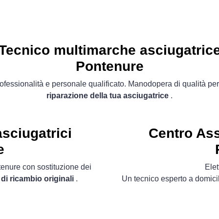
Tecnico multimarche asciugatric
Pontenure
ofessionalità e personale qualificato. Manodopera di qualità per
riparazione della tua asciugatrice
.
sciugatrici
Centro Ass
e
tenure con sostituzione dei
Ele
 di ricambio originali
.
Un tecnico esperto a domicil