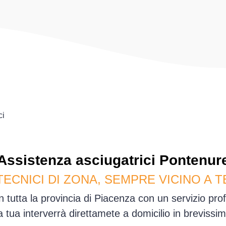
ci
Assistenza
asciugatrici
Pontenur
TECNICI DI ZONA, SEMPRE VICINO A T
 tutta la provincia di Piacenza con un servizio pr
sa tua interverrà direttamete a domicilio in brevis