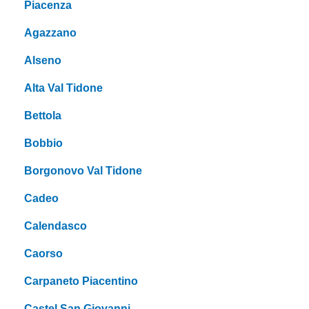
Piacenza
Agazzano
Alseno
Alta Val Tidone
Bettola
Bobbio
Borgonovo Val Tidone
Cadeo
Calendasco
Caorso
Carpaneto Piacentino
Castel San Giovanni