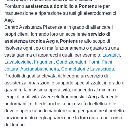
Forniamo
assistenza a domicilio a Pontenure
per
manutenzione e riparazione su tutti gli elettrodomestici
Aeg.
Centro Assistenza Piacenza è in grado di affiancare i
propri clienti fornendo loro un eccellente
servizio di
assistenza tecnica Aeg a Pontenure
allo scopo di
risolvere ogni tipo di malfunzionamento o guasto su una
vasta gamma di apparecchi quali, per esempio,
Lavatrici
,
Lavastoviglie
,
Frigoriferi
,
Condizionatori
,
Forni
,
Piani
cottura
,
Asciugabiancheria
,
Congelatori
e
Lavasciuga
.
Prodotti di qualità elevata richiedono un servizio di
assistenza, riparazioni e supporto specializzato, in grado di
garantire la massima operatività, riducendo al minimo i
tempi di inattività. Avere elettrodomestici
Aeg
altamente
performanti, richiede anche la necessità di effettuare le
dovute operazioni di manutenzione per garantire il perfetto
funzionamento degli apparecchi e la loro durata nel corso
del tempo.