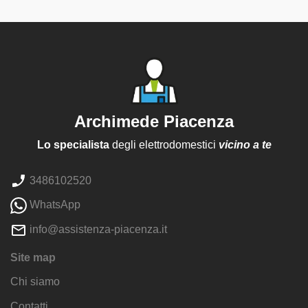
Archimede Piacenza
Lo specialista
degli elettrodomestici
vicino a te
3486102520
WhatsApp
info@assistenza-piacenza.it
Site map
Chi siamo
Contatti