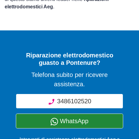
elettrodomestici Aeg
.
Riparazione elettrodomestico
guasto a Pontenure?
Telefona subito per ricevere
assistenza.
3486102520
WhatsApp