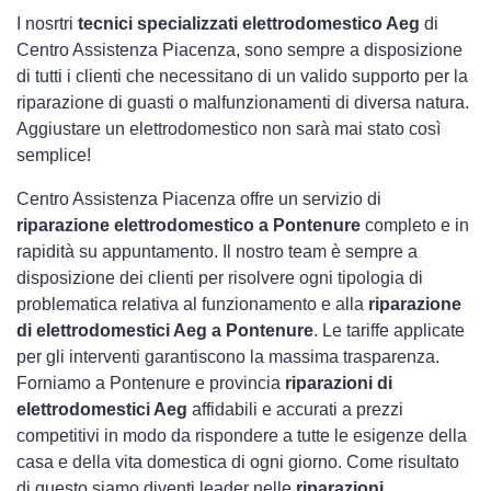
I nosrtri
tecnici specializzati elettrodomestico Aeg
di
Centro Assistenza Piacenza, sono sempre a disposizione
di tutti i clienti che necessitano di un valido supporto per la
riparazione di guasti o malfunzionamenti di diversa natura.
Aggiustare un elettrodomestico non sarà mai stato così
semplice!
Centro Assistenza Piacenza offre un servizio di
riparazione elettrodomestico a Pontenure
completo e in
rapidità su appuntamento. Il nostro team è sempre a
disposizione dei clienti per risolvere ogni tipologia di
problematica relativa al funzionamento e alla
riparazione
di elettrodomestici Aeg a Pontenure
. Le tariffe applicate
per gli interventi garantiscono la massima trasparenza.
Forniamo a Pontenure e provincia
riparazioni di
elettrodomestici Aeg
affidabili e accurati a prezzi
competitivi in modo da rispondere a tutte le esigenze della
casa e della vita domestica di ogni giorno. Come risultato
di questo siamo diventi leader nelle
riparazioni