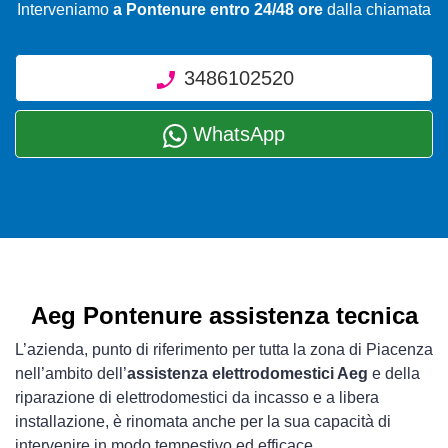
Interveniamo
a Pontenure entro 24/48 ore
dalla chiamata
3486102520
WhatsApp
Aeg Pontenure assistenza tecnica
L’azienda, punto di riferimento per tutta la zona di Piacenza
nell’ambito dell’
assistenza elettrodomestici Aeg
e della
riparazione di elettrodomestici da incasso e a libera
installazione, è rinomata anche per la sua capacità di
intervenire in modo tempestivo ed efficace.