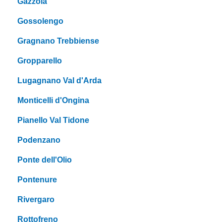
Gazzola
Gossolengo
Gragnano Trebbiense
Gropparello
Lugagnano Val d'Arda
Monticelli d'Ongina
Pianello Val Tidone
Podenzano
Ponte dell'Olio
Pontenure
Rivergaro
Rottofreno