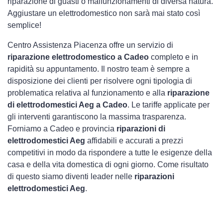
riparazione di guasti o malfunzionamenti di diversa natura.
Aggiustare un elettrodomestico non sarà mai stato così
semplice!
Centro Assistenza Piacenza offre un servizio di
riparazione elettrodomestico a Cadeo
completo e in
rapidità su appuntamento. Il nostro team è sempre a
disposizione dei clienti per risolvere ogni tipologia di
problematica relativa al funzionamento e alla
riparazione
di elettrodomestici Aeg a Cadeo
. Le tariffe applicate per
gli interventi garantiscono la massima trasparenza.
Forniamo a Cadeo e provincia
riparazioni di
elettrodomestici Aeg
affidabili e accurati a prezzi
competitivi in modo da rispondere a tutte le esigenze della
casa e della vita domestica di ogni giorno. Come risultato
di questo siamo diventi leader nelle
riparazioni
elettrodomestici Aeg
.