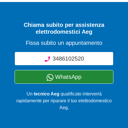
Chiama subito per assistenza
elettrodomestici Aeg
Fissa subito un appuntamento
3486102520
WhatsApp
Un
tecnico Aeg
qualificato interverrà
rapidamente per riparare il tuo elettrodomestico
Aeg.