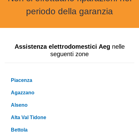
periodo della garanzia
Assistenza elettrodomestici Aeg
nelle
seguenti zone
Piacenza
Agazzano
Alseno
Alta Val Tidone
Bettola