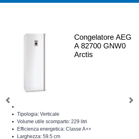
Congelatore AEG
A 82700 GNW0
Arctis
Previous
Nex
Tipologia: Verticale
Volume utile scomparto: 229 litri
Efficienza energetica: Classe A++
Larghezza: 59.5 cm