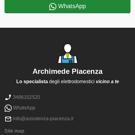
WhatsApp
Archimede Piacenza
Lo specialista
degli elettrodomestici
vicino a te
3486102520
WhatsApp
info@assistenza-piacenza.it
Site map