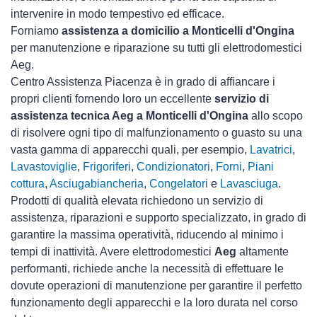
intervenire in modo tempestivo ed efficace.
Forniamo
assistenza a domicilio a Monticelli d'Ongina
per manutenzione e riparazione su tutti gli elettrodomestici
Aeg.
Centro Assistenza Piacenza è in grado di affiancare i
propri clienti fornendo loro un eccellente
servizio di
assistenza tecnica Aeg a Monticelli d'Ongina
allo scopo
di risolvere ogni tipo di malfunzionamento o guasto su una
vasta gamma di apparecchi quali, per esempio,
Lavatrici
,
Lavastoviglie
,
Frigoriferi
,
Condizionatori
,
Forni
,
Piani
cottura
,
Asciugabiancheria
,
Congelatori
e
Lavasciuga
.
Prodotti di qualità elevata richiedono un servizio di
assistenza, riparazioni e supporto specializzato, in grado di
garantire la massima operatività, riducendo al minimo i
tempi di inattività. Avere elettrodomestici
Aeg
altamente
performanti, richiede anche la necessità di effettuare le
dovute operazioni di manutenzione per garantire il perfetto
funzionamento degli apparecchi e la loro durata nel corso