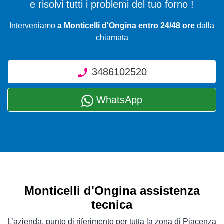
e risolvi tutti i problemi del tuo forno !
Interveniamo
a Monticelli d'Ongina entro 24/48 ore
dalla
chiamata
3486102520
WhatsApp
Monticelli d'Ongina assistenza
tecnica
L’azienda, punto di riferimento per tutta la zona di Piacenza