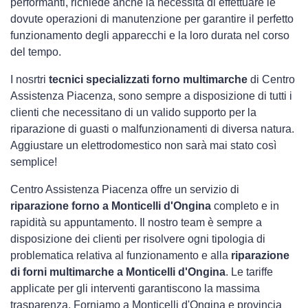
performanti, richiede anche la necessità di effettuare le
dovute operazioni di manutenzione per garantire il perfetto
funzionamento degli apparecchi e la loro durata nel corso
del tempo.
I nosrtri
tecnici specializzati forno multimarche
di Centro
Assistenza Piacenza, sono sempre a disposizione di tutti i
clienti che necessitano di un valido supporto per la
riparazione di guasti o malfunzionamenti di diversa natura.
Aggiustare un elettrodomestico non sarà mai stato così
semplice!
Centro Assistenza Piacenza offre un servizio di
riparazione forno a Monticelli d'Ongina
completo e in
rapidità su appuntamento. Il nostro team è sempre a
disposizione dei clienti per risolvere ogni tipologia di
problematica relativa al funzionamento e alla
riparazione
di forni multimarche a Monticelli d'Ongina
. Le tariffe
applicate per gli interventi garantiscono la massima
trasparenza. Forniamo a Monticelli d'Ongina e provincia