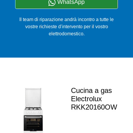
WhatsApp
Il team di riparazione andrà incontro a tutte le
vostre richieste d'intervento per il vostro
elettrodomestico.
Cucina a gas
Electrolux
RKK20160OW