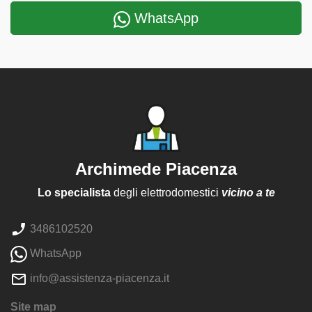
WhatsApp
Archimede Piacenza
Lo specialista
degli elettrodomestici
vicino a te
3486102520
WhatsApp
info@assistenza-piacenza.it
Site map