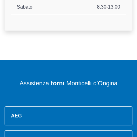
Sabato
8.30-13.00
Assistenza
forni
Monticelli d'Ongina
AEG