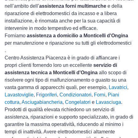
nell’ambito dell’
assistenza forni multimarche
e della
riparazione di elettrodomestici da incasso e a libera
installazione, è rinomata anche per la sua capacità di
intervenire in modo tempestivo ed efficace.
Forniamo
assistenza a domicilio a Monticelli d'Ongina
per manutenzione e riparazione su tutti gli elettrodomestici
.
Centro Assistenza Piacenza è in grado di affiancare i
propri clienti fornendo loro un eccellente
servizio di
assistenza tecnica a Monticelli d'Ongina
allo scopo di
risolvere ogni tipo di malfunzionamento o guasto su una
vasta gamma di apparecchi quali, per esempio,
Lavatrici
,
Lavastoviglie
,
Frigoriferi
,
Condizionatori
,
Forni
,
Piani
cottura
,
Asciugabiancheria
,
Congelatori
e
Lavasciuga
.
Prodotti di qualità elevata richiedono un servizio di
assistenza, riparazioni e supporto specializzato, in grado di
garantire la massima operatività, riducendo al minimo i
tempi di inattività. Avere elettrodomestici
altamente