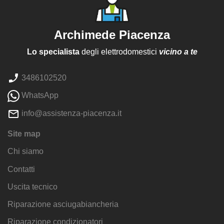
Archimede Piacenza
Lo specialista
degli elettrodomestici
vicino a te
3486102520
WhatsApp
info@assistenza-piacenza.it
Site map
Chi siamo
Contatti
Uscita tecnico
Riparazione asciugabiancheria
Riparazione condizionatori