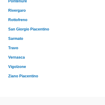
Pontenure
Rivergaro
Rottofreno
San Giorgio Piacentino
Sarmato
Travo
Vernasca
Vigolzone
Ziano Piacentino