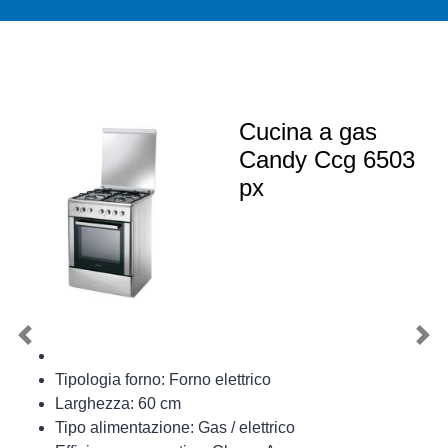
Cucina a gas
Candy Ccg 6503
px
Previous
Nex
Tipologia forno: Forno elettrico
Larghezza: 60 cm
Tipo alimentazione: Gas / elettrico