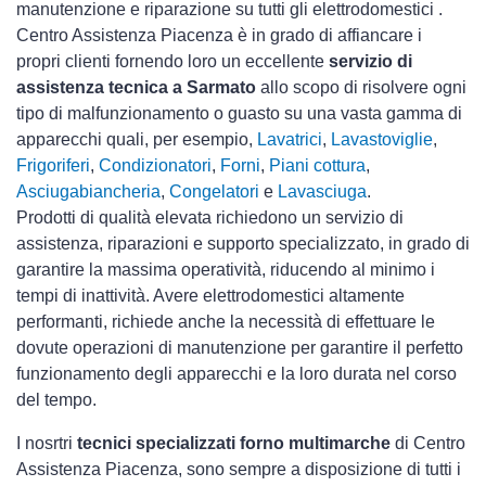
manutenzione e riparazione su tutti gli elettrodomestici .
Centro Assistenza Piacenza è in grado di affiancare i
propri clienti fornendo loro un eccellente
servizio di
assistenza tecnica a Sarmato
allo scopo di risolvere ogni
tipo di malfunzionamento o guasto su una vasta gamma di
apparecchi quali, per esempio,
Lavatrici
,
Lavastoviglie
,
Frigoriferi
,
Condizionatori
,
Forni
,
Piani cottura
,
Asciugabiancheria
,
Congelatori
e
Lavasciuga
.
Prodotti di qualità elevata richiedono un servizio di
assistenza, riparazioni e supporto specializzato, in grado di
garantire la massima operatività, riducendo al minimo i
tempi di inattività. Avere elettrodomestici
altamente
performanti, richiede anche la necessità di effettuare le
dovute operazioni di manutenzione per garantire il perfetto
funzionamento degli apparecchi e la loro durata nel corso
del tempo.
I nosrtri
tecnici specializzati forno multimarche
di Centro
Assistenza Piacenza, sono sempre a disposizione di tutti i