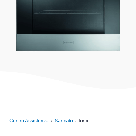
Centro Assistenza
Sarmato
forni