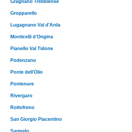
Gragnano Trebbiense
Gropparello
Lugagnano Val d'Arda
Monticelli d'Ongina
Pianello Val Tidone
Podenzano
Ponte dell'Olio
Pontenure
Rivergaro
Rottofreno
San Giorgio Piacentino
Sarmato