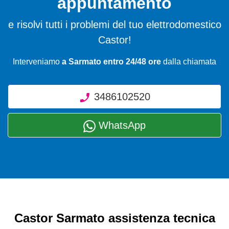
appuntamento
e risolvi tutti i problemi del tuo elettrodomestico
Castor!
Interveniamo
a Sarmato entro 24/48 ore
dalla chiamata
3486102520
WhatsApp
Castor Sarmato assistenza tecnica