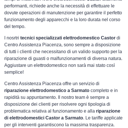
performanti, richiede anche la necessità di effettuare le
dovute operazioni di manutenzione per garantire il perfetto
funzionamento degli apparecchi e la loro durata nel corso
del tempo.
I nosrtri
tecnici specializzati elettrodomestico Castor
di
Centro Assistenza Piacenza, sono sempre a disposizione
di tutti i clienti che necessitano di un valido supporto per la
riparazione di guasti o malfunzionamenti di diversa natura.
Aggiustare un elettrodomestico non sarà mai stato così
semplice!
Centro Assistenza Piacenza offre un servizio di
riparazione elettrodomestico a Sarmato
completo e in
rapidità su appuntamento. Il nostro team è sempre a
disposizione dei clienti per risolvere ogni tipologia di
problematica relativa al funzionamento e alla
riparazione
di elettrodomestici Castor a Sarmato
. Le tariffe applicate
per gli interventi garantiscono la massima trasparenza.