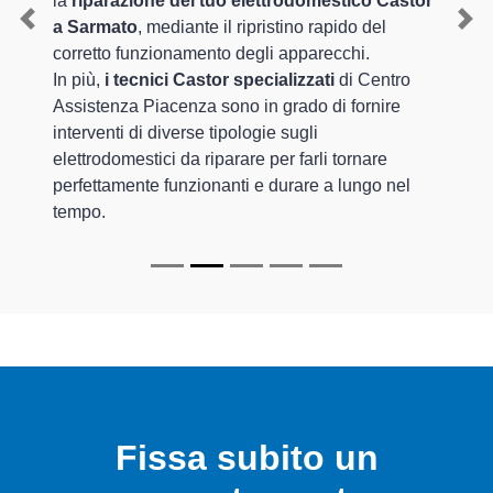
la
riparazione del tuo elettrodomestico Castor
a Sarmato
, mediante il ripristino rapido del
Previous
Nex
corretto funzionamento degli apparecchi.
In più,
i tecnici Castor specializzati
di Centro
Assistenza Piacenza sono in grado di fornire
interventi di diverse tipologie sugli
elettrodomestici da riparare per farli tornare
perfettamente funzionanti e durare a lungo nel
tempo.
Fissa subito un