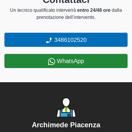
Un tecnico qualificato interverrà
entro 24/48 ore
dalla
prenotazione dell'intervento.
3486102520
WhatsApp
Archimede Piacenza