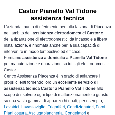
Castor Pianello Val Tidone
assistenza tecnica
L’azienda, punto di riferimento per tutta la zona di Piacenza
nell’ambito dell’
assistenza elettrodomestici Castor
e
della riparazione di elettrodomestici da incasso e a libera
installazione, è rinomata anche per la sua capacità di
intervenire in modo tempestivo ed efficace.
Forniamo
assistenza a domicilio a Pianello Val Tidone
per manutenzione e riparazione su tutti gli elettrodomestici
Castor.
Centro Assistenza Piacenza è in grado di affiancare i
propri clienti fornendo loro un eccellente
servizio di
assistenza tecnica Castor a Pianello Val Tidone
allo
scopo di risolvere ogni tipo di malfunzionamento o guasto
su una vasta gamma di apparecchi quali, per esempio,
Lavatrici
,
Lavastoviglie
,
Frigoriferi
,
Condizionatori
,
Forni
,
Piani cottura
,
Asciugabiancheria
,
Congelatori
e