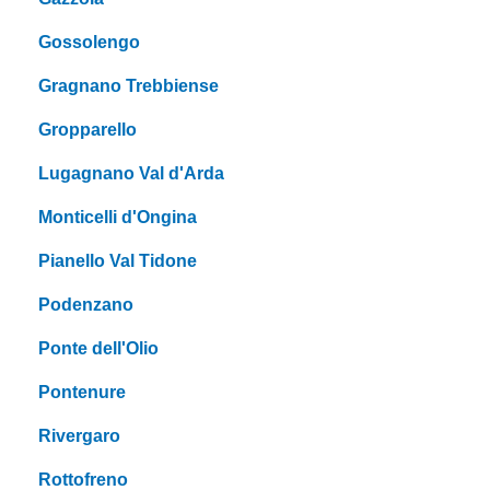
Gossolengo
Gragnano Trebbiense
Gropparello
Lugagnano Val d'Arda
Monticelli d'Ongina
Pianello Val Tidone
Podenzano
Ponte dell'Olio
Pontenure
Rivergaro
Rottofreno