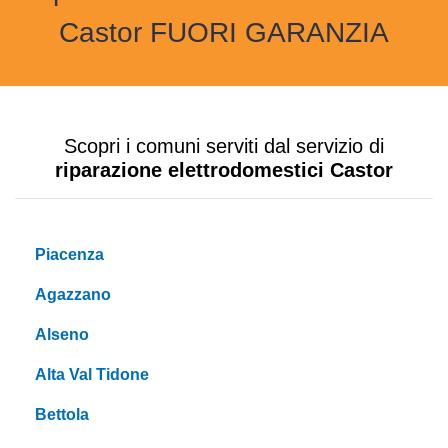
Castor FUORI GARANZIA
Scopri i comuni serviti dal servizio di
riparazione elettrodomestici Castor
Piacenza
Agazzano
Alseno
Alta Val Tidone
Bettola