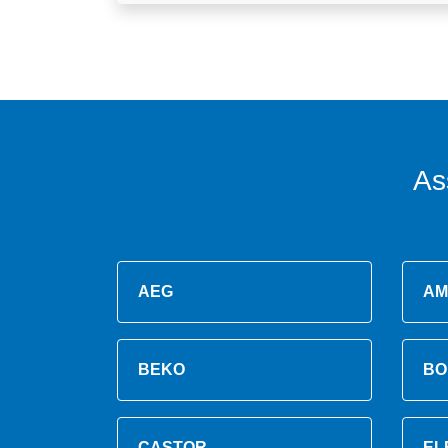
As
AEG
AM
BEKO
BO
CASTOR
EL