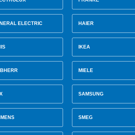
NERAL ELECTRIC
HAIER
NIS
IKEA
EBHERR
MIELE
X
SAMSUNG
EMENS
SMEG