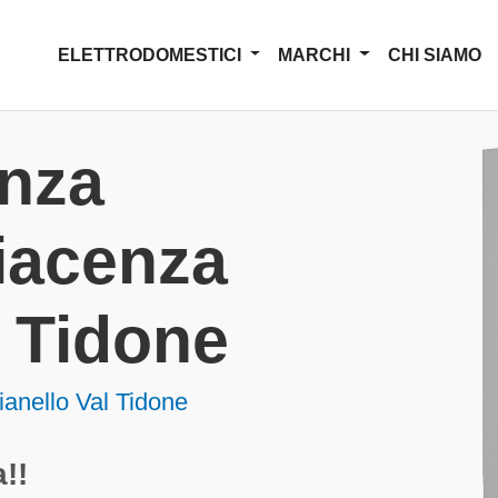
ELETTRODOMESTICI
MARCHI
CHI SIAMO
enza
Piacenza
l Tidone
Pianello Val Tidone
!!