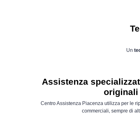
Te
Un
te
Assistenza specializza
originali
Centro Assistenza Piacenza utilizza per le ri
commerciali, sempre di alt