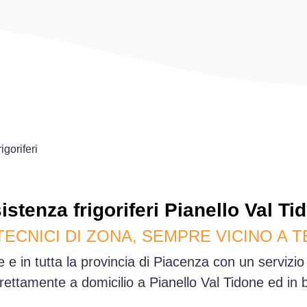
rigoriferi
istenza
frigoriferi
Pianello Val Ti
TECNICI DI ZONA, SEMPRE VICINO A T
e e in tutta la provincia di Piacenza con un servizi
ettamente a domicilio a Pianello Val Tidone ed in