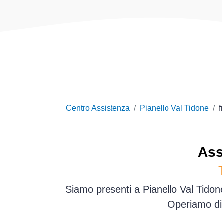
Centro Assistenza
Pianello Val Tidone
f
Ass
Siamo presenti a Pianello Val Tidon
Operiamo dir