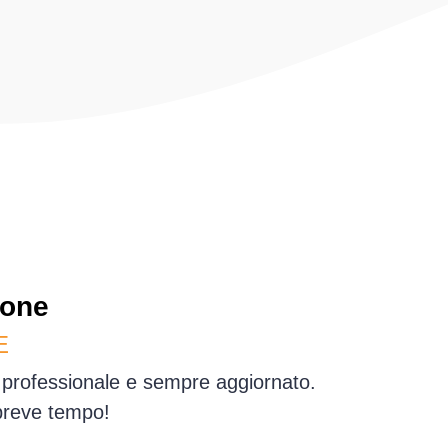
done
E
o professionale e sempre aggiornato.
 breve tempo!