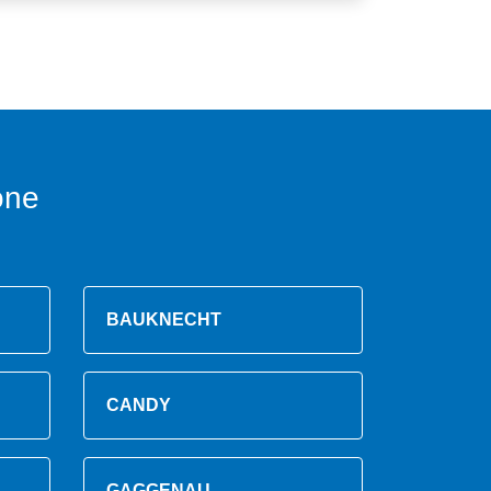
one
BAUKNECHT
CANDY
GAGGENAU