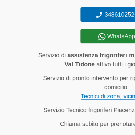
348610252
WhatsApp
Servizio di
assistenza frigoriferi 
Val Tidone
attivo tutti i gi
Servizio di pronto intervento per ri
domicilio.
Tecnici di zona, vici
Servizio Tecnico frigoriferi Piacen
Chiama subito per prenotare