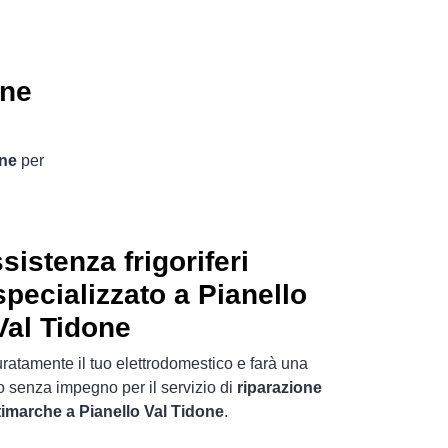
one
one
per
sistenza frigoriferi
pecializzato a Pianello
Val Tidone
uratamente il tuo elettrodomestico e farà una
o senza impegno per il servizio di
riparazione
ltimarche a Pianello Val Tidone
.