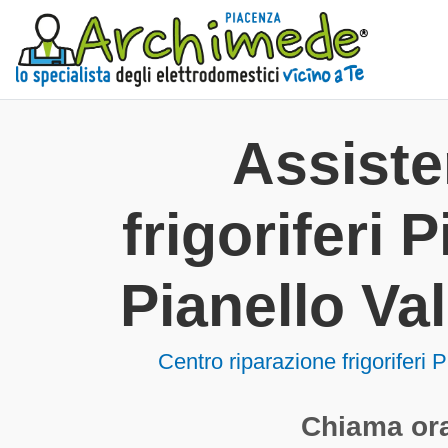
Assist
frigoriferi 
Pianello Va
Centro riparazione frigoriferi 
Chiama ora