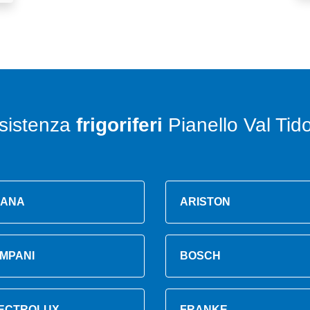
sistenza
frigoriferi
Pianello Val Tid
ANA
ARISTON
MPANI
BOSCH
ECTROLUX
FRANKE