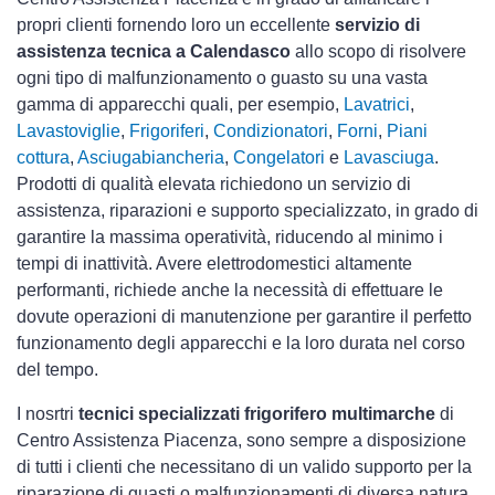
propri clienti fornendo loro un eccellente
servizio di
assistenza tecnica a Calendasco
allo scopo di risolvere
ogni tipo di malfunzionamento o guasto su una vasta
gamma di apparecchi quali, per esempio,
Lavatrici
,
Lavastoviglie
,
Frigoriferi
,
Condizionatori
,
Forni
,
Piani
cottura
,
Asciugabiancheria
,
Congelatori
e
Lavasciuga
.
Prodotti di qualità elevata richiedono un servizio di
assistenza, riparazioni e supporto specializzato, in grado di
garantire la massima operatività, riducendo al minimo i
tempi di inattività. Avere elettrodomestici
altamente
performanti, richiede anche la necessità di effettuare le
dovute operazioni di manutenzione per garantire il perfetto
funzionamento degli apparecchi e la loro durata nel corso
del tempo.
I nosrtri
tecnici specializzati frigorifero multimarche
di
Centro Assistenza Piacenza, sono sempre a disposizione
di tutti i clienti che necessitano di un valido supporto per la
riparazione di guasti o malfunzionamenti di diversa natura.