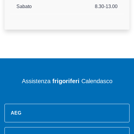
Sabato
8.30-13.00
Assistenza
frigoriferi
Calendasco
AEG