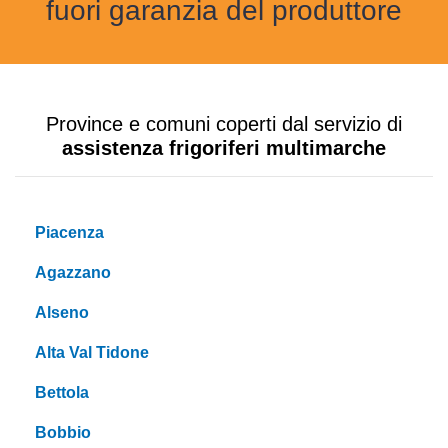
fuori garanzia del produttore
Province e comuni coperti dal servizio di
assistenza frigoriferi multimarche
Piacenza
Agazzano
Alseno
Alta Val Tidone
Bettola
Bobbio