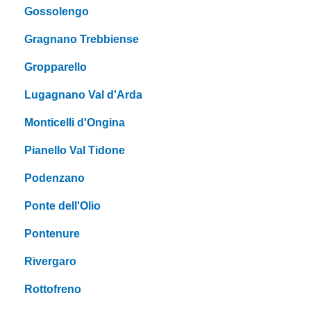
Gossolengo
Gragnano Trebbiense
Gropparello
Lugagnano Val d'Arda
Monticelli d'Ongina
Pianello Val Tidone
Podenzano
Ponte dell'Olio
Pontenure
Rivergaro
Rottofreno