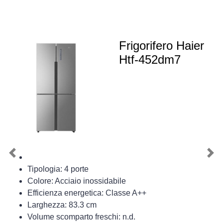
Frigorifero Haier
Htf-452dm7
Previous
Nex
Tipologia: 4 porte
Colore: Acciaio inossidabile
Efficienza energetica: Classe A++
Larghezza: 83.3 cm
Volume scomparto freschi: n.d.