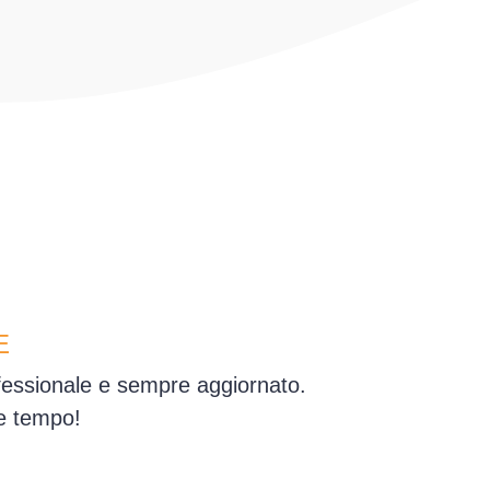
E
ofessionale e sempre aggiornato.
ve tempo!