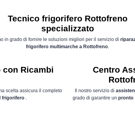
Tecnico frigorifero Rottofreno
specializzato
 in grado di fornire le soluzioni migliori per il servizio di
ripara
frigorifero multimarche a Rottofreno
.
ro con Ricambi
Centro Ass
Rottof
ima scelta assicura il completo
Il nostro servizio di
assisten
l frigorifero
.
grado di garantire un
pronto 