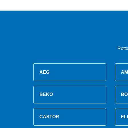
Rotto
AEG
AM
BEKO
BO
CASTOR
EL