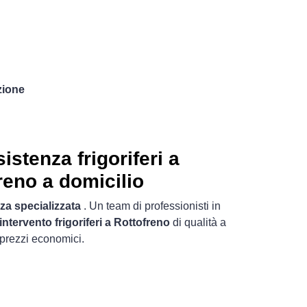
zione
istenza frigoriferi a
reno a domicilio
za specializzata
. Un team di professionisti in
intervento frigoriferi a Rottofreno
di qualità a
prezzi economici.