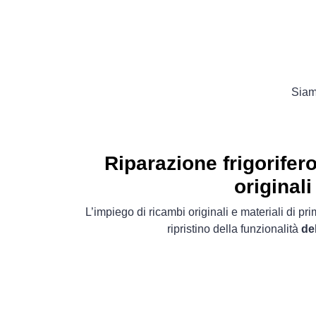
Siamo
Riparazione frigorife
originali
L’impiego di ricambi originali e materiali di pr
ripristino della funzionalità
de