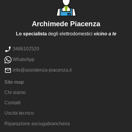
Archimede Piacenza
Lo specialista
degli elettrodomestici
vicino a te
3486102520
WhatsApp
info@assistenza-piacenza.it
Site map
Chi siamo
Contatti
Uscita tecnico
Riparazione asciugabiancheria