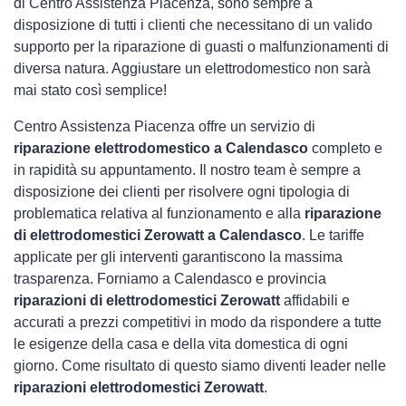
di Centro Assistenza Piacenza, sono sempre a
disposizione di tutti i clienti che necessitano di un valido
supporto per la riparazione di guasti o malfunzionamenti di
diversa natura. Aggiustare un elettrodomestico non sarà
mai stato così semplice!
Centro Assistenza Piacenza offre un servizio di
riparazione elettrodomestico a Calendasco
completo e
in rapidità su appuntamento. Il nostro team è sempre a
disposizione dei clienti per risolvere ogni tipologia di
problematica relativa al funzionamento e alla
riparazione
di elettrodomestici Zerowatt a Calendasco
. Le tariffe
applicate per gli interventi garantiscono la massima
trasparenza. Forniamo a Calendasco e provincia
riparazioni di elettrodomestici Zerowatt
affidabili e
accurati a prezzi competitivi in modo da rispondere a tutte
le esigenze della casa e della vita domestica di ogni
giorno. Come risultato di questo siamo diventi leader nelle
riparazioni elettrodomestici Zerowatt
.