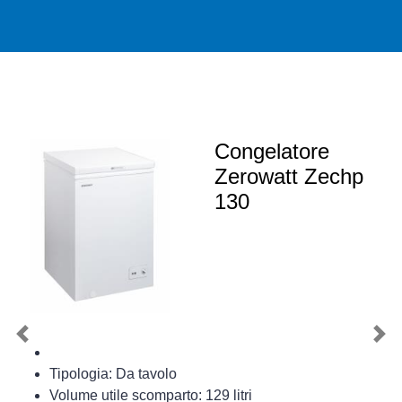
Congelatore
Zerowatt Zechp
130
Previous
Nex
Tipologia: Da tavolo
Volume utile scomparto: 129 litri