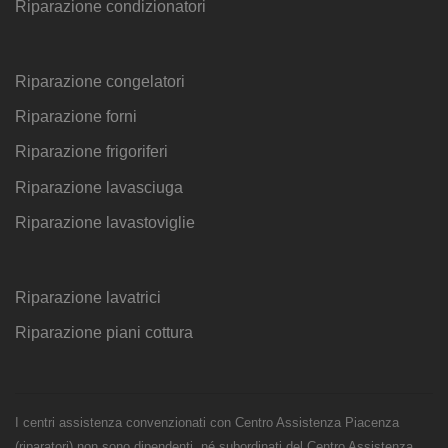
Riparazione condizionatori
Riparazione congelatori
Riparazione forni
Riparazione frigoriferi
Riparazione lavasciuga
Riparazione lavastoviglie
Riparazione lavatrici
Riparazione piani cottura
I centri assistenza convenzionati con Centro Assistenza Piacenza
(riparatori) non sono dipendenti, né subordinati del Centro Assistenza