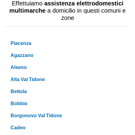
Effettuiamo
assistenza elettrodomestici
multimarche
a domicilio in questi comuni e
zone
Piacenza
Agazzano
Alseno
Alta Val Tidone
Bettola
Bobbio
Borgonovo Val Tidone
Cadeo