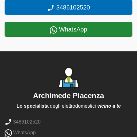
3486102520
WhatsApp
Archimede Piacenza
Lo specialista
degli elettrodomestici
vicino a te
3486102520
WhatsApp