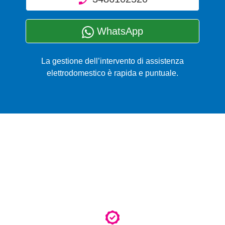
WhatsApp
La gestione dell’intervento di assistenza
elettrodomestico è rapida e puntuale.