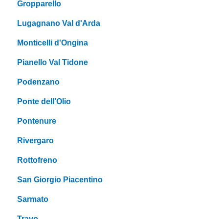
Gropparello
Lugagnano Val d'Arda
Monticelli d'Ongina
Pianello Val Tidone
Podenzano
Ponte dell'Olio
Pontenure
Rivergaro
Rottofreno
San Giorgio Piacentino
Sarmato
Travo