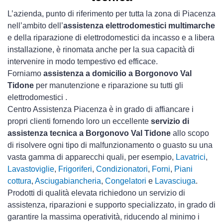
L’azienda, punto di riferimento per tutta la zona di Piacenza
nell’ambito dell’
assistenza elettrodomestici multimarche
e della riparazione di elettrodomestici da incasso e a libera
installazione, è rinomata anche per la sua capacità di
intervenire in modo tempestivo ed efficace.
Forniamo
assistenza a domicilio a Borgonovo Val
Tidone
per manutenzione e riparazione su tutti gli
elettrodomestici .
Centro Assistenza Piacenza è in grado di affiancare i
propri clienti fornendo loro un eccellente
servizio di
assistenza tecnica a Borgonovo Val Tidone
allo scopo
di risolvere ogni tipo di malfunzionamento o guasto su una
vasta gamma di apparecchi quali, per esempio,
Lavatrici
,
Lavastoviglie
,
Frigoriferi
,
Condizionatori
,
Forni
,
Piani
cottura
,
Asciugabiancheria
,
Congelatori
e
Lavasciuga
.
Prodotti di qualità elevata richiedono un servizio di
assistenza, riparazioni e supporto specializzato, in grado di
garantire la massima operatività, riducendo al minimo i