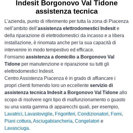
Indesit Borgonovo Val Tidone
assistenza tecnica
L’azienda, punto di riferimento per tutta la zona di Piacenza
nell’ambito dell’
assistenza elettrodomestici Indesit
e
della riparazione di elettrodomestici da incasso e a libera
installazione, è rinomata anche per la sua capacità di
intervenire in modo tempestivo ed efficace.
Forniamo
assistenza a domicilio a Borgonovo Val
Tidone
per manutenzione e riparazione su tutti gli
elettrodomestici Indesit.
Centro Assistenza Piacenza è in grado di affiancare i
propri clienti fornendo loro un eccellente
servizio di
assistenza tecnica Indesit a Borgonovo Val Tidone
allo
scopo di risolvere ogni tipo di malfunzionamento o guasto
su una vasta gamma di apparecchi quali, per esempio,
Lavatrici
,
Lavastoviglie
,
Frigoriferi
,
Condizionatori
,
Forni
,
Piani cottura
,
Asciugabiancheria
,
Congelatori
e
Lavasciuga
.