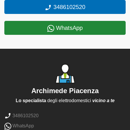
3486102520
WhatsApp
Archimede Piacenza
Lo specialista
degli elettrodomestici
vicino a te
3486102520
WhatsApp