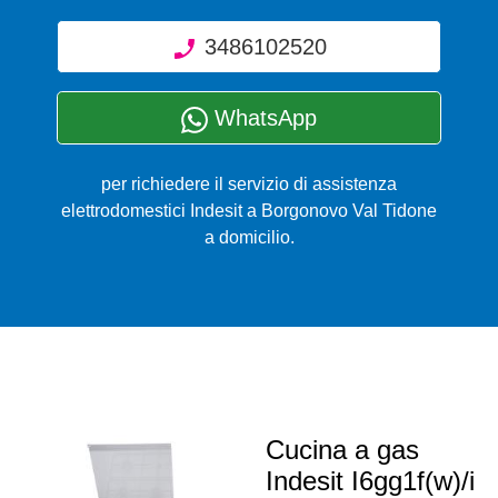
3486102520
WhatsApp
per richiedere il servizio di assistenza
elettrodomestici Indesit a Borgonovo Val Tidone
a domicilio.
Cucina a gas
Indesit I6gg1f(w)/i