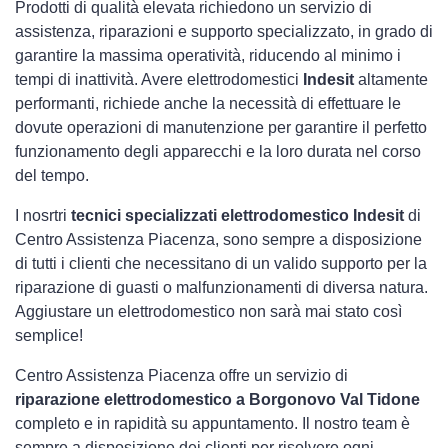
Prodotti di qualità elevata richiedono un servizio di
assistenza, riparazioni e supporto specializzato, in grado di
garantire la massima operatività, riducendo al minimo i
tempi di inattività. Avere elettrodomestici
Indesit
altamente
performanti, richiede anche la necessità di effettuare le
dovute operazioni di manutenzione per garantire il perfetto
funzionamento degli apparecchi e la loro durata nel corso
del tempo.
I nosrtri
tecnici specializzati elettrodomestico Indesit
di
Centro Assistenza Piacenza, sono sempre a disposizione
di tutti i clienti che necessitano di un valido supporto per la
riparazione di guasti o malfunzionamenti di diversa natura.
Aggiustare un elettrodomestico non sarà mai stato così
semplice!
Centro Assistenza Piacenza offre un servizio di
riparazione elettrodomestico a Borgonovo Val Tidone
completo e in rapidità su appuntamento. Il nostro team è
sempre a disposizione dei clienti per risolvere ogni