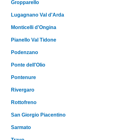
Gropparello
Lugagnano Val d'Arda
Monticelli d'Ongina
Pianello Val Tidone
Podenzano
Ponte dell'Olio
Pontenure
Rivergaro
Rottofreno
San Giorgio Piacentino
Sarmato
Travo