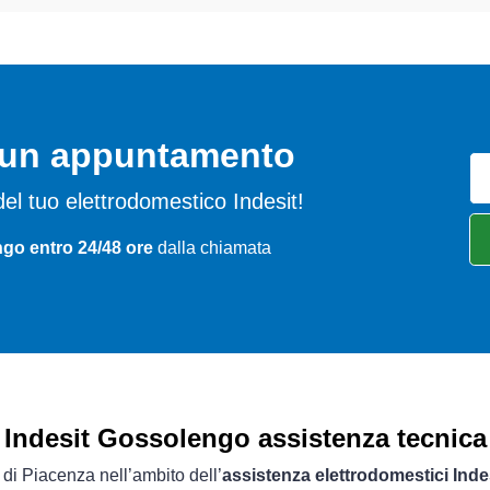
o un appuntamento
i del tuo elettrodomestico Indesit!
go entro 24/48 ore
dalla chiamata
Indesit Gossolengo assistenza tecnica
a di Piacenza nell’ambito dell’
assistenza elettrodomestici Inde