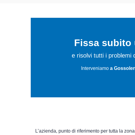
Fissa subit
e risolvi tutti i problem
Interveniamo
a Gossolen
L’azienda, punto di riferimento per tutta la zon