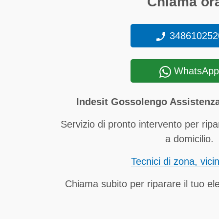
Chiama ora
348610252
WhatsApp
Indesit Gossolengo Assistenza
Servizio di pronto intervento per ripa
a domicilio.
Tecnici di zona, vici
Chiama subito per riparare il tuo el