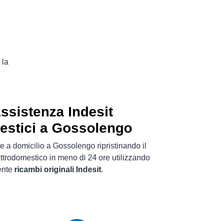
 la
Assistenza Indesit
estici a Gossolengo
e a domicilio a Gossolengo ripristinando il
ttrodomestico in meno di 24 ore utilizzando
ente
ricambi originali Indesit
.