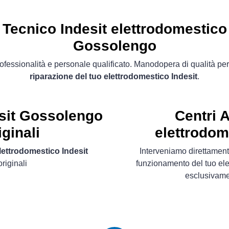
Tecnico Indesit elettrodomestico
Gossolengo
ofessionalità e personale qualificato. Manodopera di qualità per
riparazione del tuo elettrodomestico Indesit
.
esit Gossolengo
Centri 
ginali
elettrodom
elettrodomestico Indesit
Interveniamo direttament
riginali
funzionamento del tuo ele
esclusivam