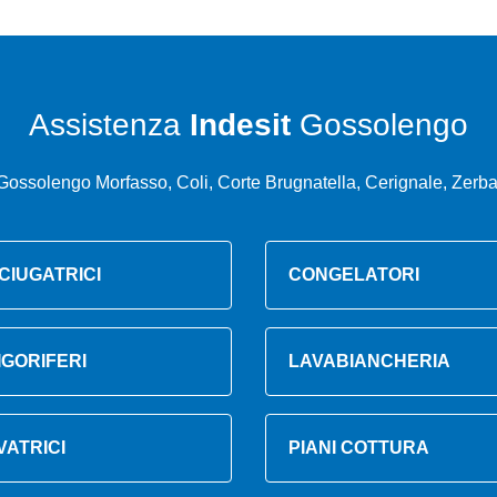
Assistenza
Indesit
Gossolengo
Gossolengo Morfasso, Coli, Corte Brugnatella, Cerignale, Zerba
CIUGATRICI
CONGELATORI
IGORIFERI
LAVABIANCHERIA
VATRICI
PIANI COTTURA