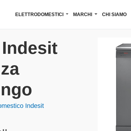
ELETTRODOMESTICI
MARCHI
CHI SIAMO
Indesit
nza
engo
omestico Indesit