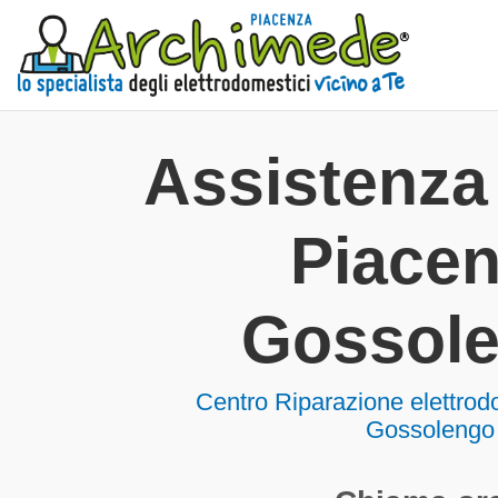
Assistenza 
Piace
Gossol
Centro Riparazione elettrod
Gossolengo