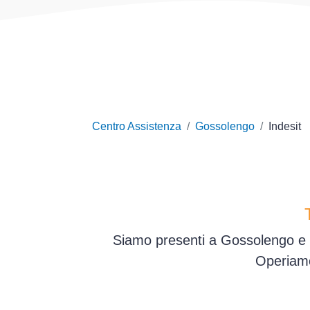
Centro Assistenza
Gossolengo
Indesit
Siamo presenti a Gossolengo e i
Operiamo