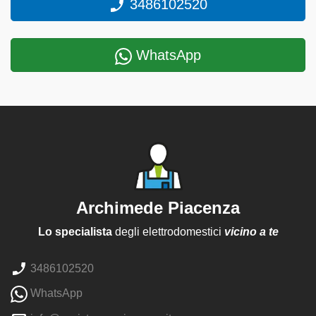
3486102520
WhatsApp
Archimede Piacenza
Lo specialista
degli elettrodomestici
vicino a te
3486102520
WhatsApp