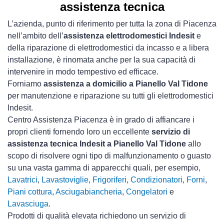
assistenza tecnica
L’azienda, punto di riferimento per tutta la zona di Piacenza
nell’ambito dell’
assistenza elettrodomestici Indesit
e
della riparazione di elettrodomestici da incasso e a libera
installazione, è rinomata anche per la sua capacità di
intervenire in modo tempestivo ed efficace.
Forniamo
assistenza a domicilio a Pianello Val Tidone
per manutenzione e riparazione su tutti gli elettrodomestici
Indesit.
Centro Assistenza Piacenza è in grado di affiancare i
propri clienti fornendo loro un eccellente
servizio di
assistenza tecnica Indesit a Pianello Val Tidone
allo
scopo di risolvere ogni tipo di malfunzionamento o guasto
su una vasta gamma di apparecchi quali, per esempio,
Lavatrici
,
Lavastoviglie
,
Frigoriferi
,
Condizionatori
,
Forni
,
Piani cottura
,
Asciugabiancheria
,
Congelatori
e
Lavasciuga
.
Prodotti di qualità elevata richiedono un servizio di