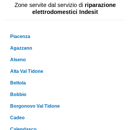
Zone servite dal servizio di
riparazione
elettrodomestici Indesit
Piacenza
Agazzano
Alseno
Alta Val Tidone
Bettola
Bobbio
Borgonovo Val Tidone
Cadeo
Calendasco