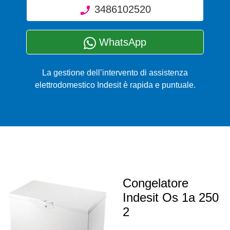
3486102520
WhatsApp
La gestione dell’intervento di assistenza
elettrodomestico Indesit è rapida e puntuale.
Congelatore
Indesit Os 1a 250
2