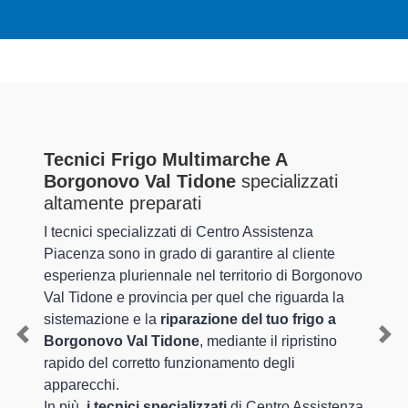
Tecnici Frigo Multimarche A
Borgonovo Val Tidone
specializzati
altamente preparati
I tecnici specializzati di Centro Assistenza
Piacenza sono in grado di garantire al cliente
esperienza pluriennale nel territorio di Borgonovo
Val Tidone e provincia per quel che riguarda la
sistemazione e la
riparazione del tuo frigo a
Borgonovo Val Tidone
, mediante il ripristino
Previous
Nex
rapido del corretto funzionamento degli
apparecchi.
In più,
i tecnici specializzati
di Centro Assistenza