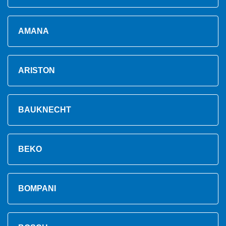
AMANA
ARISTON
BAUKNECHT
BEKO
BOMPANI