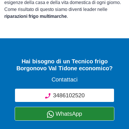
esigenze della casa e della vita domestica di ogni giorno.
Come risultato di questo siamo diventi leader nelle
riparazioni frigo multimarche
.
Hai bisogno di un Tecnico frigo
Borgonovo Val Tidone economico?
Contattaci
3486102520
WhatsApp