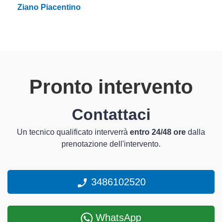
Ziano Piacentino
Pronto intervento
Contattaci
Un tecnico qualificato interverrà
entro 24/48 ore
dalla
prenotazione dell'intervento.
3486102520
WhatsApp