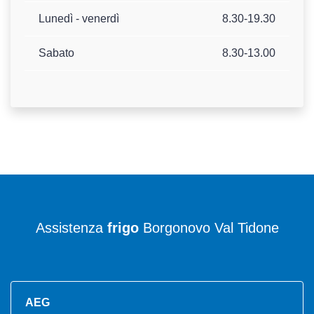
Lunedì - venerdì
8.30-19.30
Sabato
8.30-13.00
Assistenza
frigo
Borgonovo Val Tidone
AEG