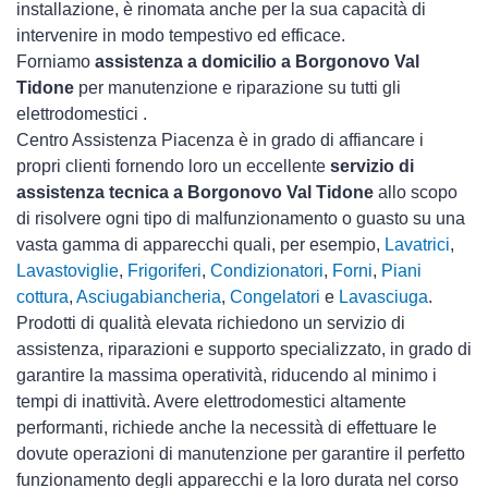
installazione, è rinomata anche per la sua capacità di
intervenire in modo tempestivo ed efficace.
Forniamo
assistenza a domicilio a Borgonovo Val
Tidone
per manutenzione e riparazione su tutti gli
elettrodomestici .
Centro Assistenza Piacenza è in grado di affiancare i
propri clienti fornendo loro un eccellente
servizio di
assistenza tecnica a Borgonovo Val Tidone
allo scopo
di risolvere ogni tipo di malfunzionamento o guasto su una
vasta gamma di apparecchi quali, per esempio,
Lavatrici
,
Lavastoviglie
,
Frigoriferi
,
Condizionatori
,
Forni
,
Piani
cottura
,
Asciugabiancheria
,
Congelatori
e
Lavasciuga
.
Prodotti di qualità elevata richiedono un servizio di
assistenza, riparazioni e supporto specializzato, in grado di
garantire la massima operatività, riducendo al minimo i
tempi di inattività. Avere elettrodomestici
altamente
performanti, richiede anche la necessità di effettuare le
dovute operazioni di manutenzione per garantire il perfetto
funzionamento degli apparecchi e la loro durata nel corso