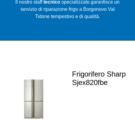
Il nostro staff
tecnico
specializzato garantisce un
servizio di riparazione frigo a Borgonovo Val
Tidone tempestivo e di qualità.
Frigorifero Sharp
Sjex820fbe