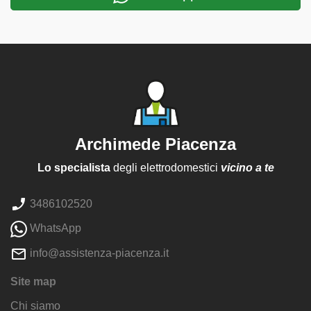
Archimede Piacenza
Lo specialista
degli elettrodomestici
vicino a te
3486102520
WhatsApp
info@assistenza-piacenza.it
Site map
Chi siamo