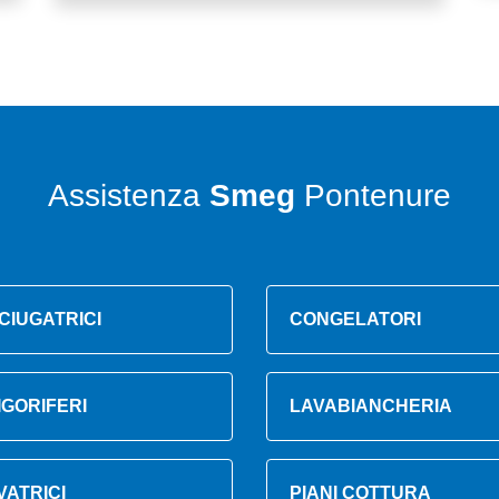
Assistenza
Smeg
Pontenure
CIUGATRICI
CONGELATORI
IGORIFERI
LAVABIANCHERIA
VATRICI
PIANI COTTURA