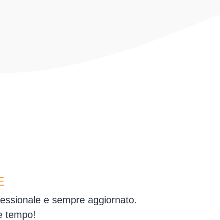
E
ofessionale e sempre aggiornato.
e tempo!