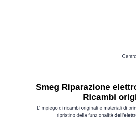
Centro
Smeg Riparazione elett
Ricambi origi
L’impiego di ricambi originali e materiali di pr
ripristino della funzionalità
dell'ele