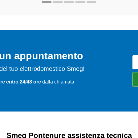
o un appuntamento
mi del tuo elettrodomestico Smeg!
re entro 24/48 ore
dalla chiamata
Smeg Pontenure assistenza tecnica