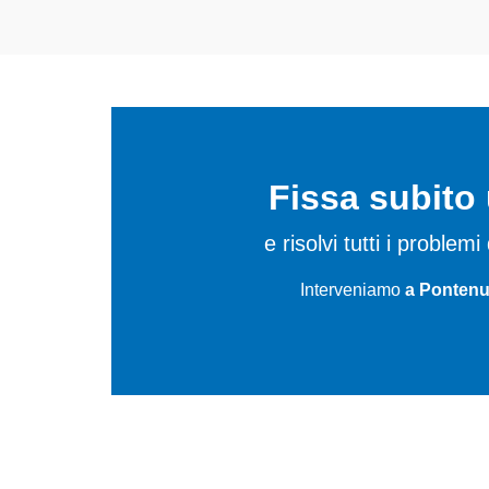
Fissa subit
e risolvi tutti i proble
Interveniamo
a Pontenu