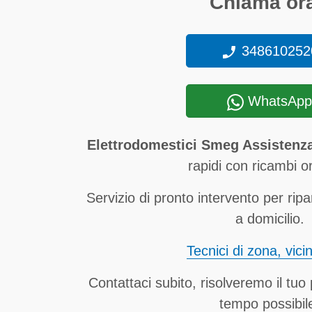
Chiama ora
348610252
WhatsApp
Elettrodomestici Smeg Assistenz
rapidi con ricambi ori
Servizio di pronto intervento per ripa
a domicilio.
Tecnici di zona, vici
Contattaci subito, risolveremo il tuo
tempo possibil