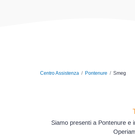
Centro Assistenza
Pontenure
Smeg
Siamo presenti a Pontenure e in
Operiam