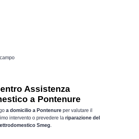
l campo
entro Assistenza
mestico a Pontenure
ogo
a domicilio a Pontenure
per valutare il
rimo intervento o prevedere la
riparazione del
lettrodomestico Smeg
.