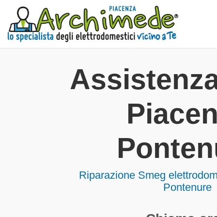
Assistenz
Piace
Ponten
Riparazione Smeg elettrodom
Pontenure