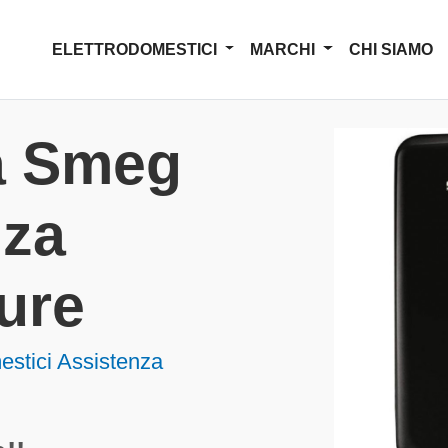
ELETTRODOMESTICI
MARCHI
CHI SIAMO
a Smeg
nza
ure
estici Assistenza