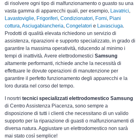
di risolvere ogni tipo di malfunzionamento o guasto su una
vasta gamma di apparecchi quali, per esempio,
Lavatrici
,
Lavastoviglie
,
Frigoriferi
,
Condizionatori
,
Forni
,
Piani
cottura
,
Asciugabiancheria
,
Congelatori
e
Lavasciuga
.
Prodotti di qualità elevata richiedono un servizio di
assistenza, riparazioni e supporto specializzato, in grado di
garantire la massima operatività, riducendo al minimo i
tempi di inattività. Avere elettrodomestici
Samsung
altamente performanti, richiede anche la necessità di
effettuare le dovute operazioni di manutenzione per
garantire il perfetto funzionamento degli apparecchi e la
loro durata nel corso del tempo.
I nosrtri
tecnici specializzati elettrodomestico Samsung
di Centro Assistenza Piacenza, sono sempre a
disposizione di tutti i clienti che necessitano di un valido
supporto per la riparazione di guasti o malfunzionamenti di
diversa natura. Aggiustare un elettrodomestico non sarà
mai stato così semplice!