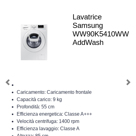
Lavatrice
Samsung
WW90K5410WW
AddWash
Previous
Nex
Caricamento: Caricamento frontale
Capacità carico: 9 kg
Profondità: 55 cm
Efficienza energetica: Classe A+++
Velocità centrifuga: 1400 rpm
Efficienza lavaggio: Classe A
Altezza: 85 cm