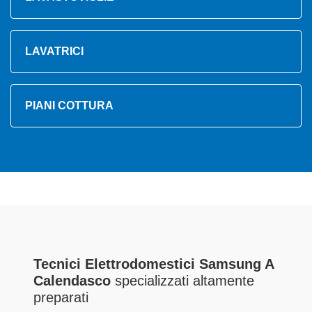
LAVATRICI
PIANI COTTURA
Tecnici Elettrodomestici Samsung A
Calendasco
specializzati altamente
preparati