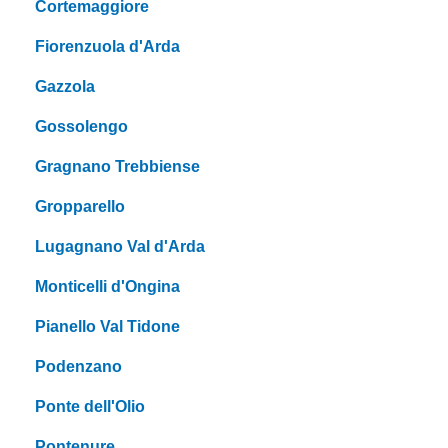
Cortemaggiore
Fiorenzuola d'Arda
Gazzola
Gossolengo
Gragnano Trebbiense
Gropparello
Lugagnano Val d'Arda
Monticelli d'Ongina
Pianello Val Tidone
Podenzano
Ponte dell'Olio
Pontenure