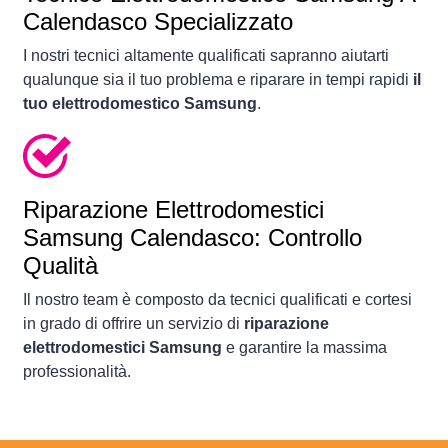
Calendasco Specializzato
I nostri tecnici altamente qualificati sapranno aiutarti
qualunque sia il tuo problema e riparare in tempi rapidi
il
tuo elettrodomestico Samsung
.
Riparazione Elettrodomestici
Samsung Calendasco: Controllo
Qualità
Il nostro team è composto da tecnici qualificati e cortesi
in grado di offrire un servizio di
riparazione
elettrodomestici Samsung
e garantire la massima
professionalità.