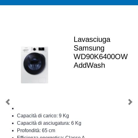
Lavasciuga
Samsung
WD90K6400OW
AddWash
Previous
Nex
Capacità di carico: 9 Kg
Capacità di asciugatura: 6 Kg
Profondità: 65 cm
Efficienza energetica: Classe A