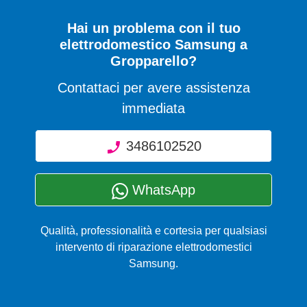
Hai un problema con il tuo
elettrodomestico Samsung a
Gropparello?
Contattaci per avere assistenza
immediata
3486102520
WhatsApp
Qualità, professionalità e cortesia per qualsiasi
intervento di riparazione elettrodomestici
Samsung.