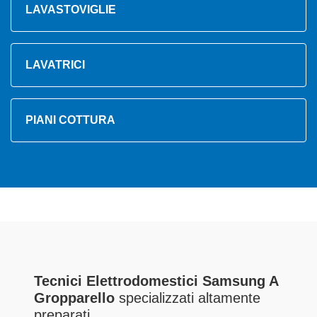
LAVASTOVIGLIE
LAVATRICI
PIANI COTTURA
Tecnici Elettrodomestici Samsung A
Gropparello
specializzati altamente
preparati