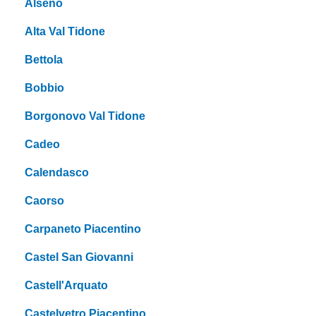
Alseno
Alta Val Tidone
Bettola
Bobbio
Borgonovo Val Tidone
Cadeo
Calendasco
Caorso
Carpaneto Piacentino
Castel San Giovanni
Castell'Arquato
Castelvetro Piacentino