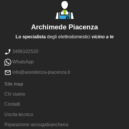
Archimede Piacenza
Lo specialista
degli elettrodomestici
vicino a te
3486102520
WhatsApp
info@assistenza-piacenza.it
Site map
Chi siamo
Contatti
Uscita tecnico
Riparazione asciugabiancheria