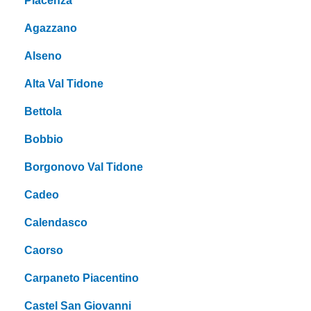
Piacenza
Agazzano
Alseno
Alta Val Tidone
Bettola
Bobbio
Borgonovo Val Tidone
Cadeo
Calendasco
Caorso
Carpaneto Piacentino
Castel San Giovanni