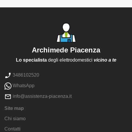
Archimede Piacenza
Lo specialista
degli elettrodomestici
vicino a te
3486102520
WhatsApp
info@assistenza-piacenza.it
Site map
Chi siamo
Contatti