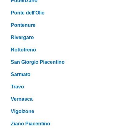
Podenzano
Ponte dell'Olio
Pontenure
Rivergaro
Rottofreno
San Giorgio Piacentino
Sarmato
Travo
Vernasca
Vigolzone
Ziano Piacentino