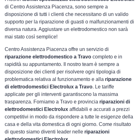
di Centro Assistenza Piacenza, sono sempre a
disposizione di tutti i clienti che necessitano di un valido
supporto per la riparazione di guasti o malfunzionamenti di
diversa natura. Aggiustare un elettrodomestico non sarà
mai stato così semplice!
Centro Assistenza Piacenza offre un servizio di
riparazione elettrodomestico a Travo
completo e in
rapidità su appuntamento. Il nostro team è sempre a
disposizione dei clienti per risolvere ogni tipologia di
problematica relativa al funzionamento e alla
riparazione
di elettrodomestici Electrolux a Travo
. Le tariffe
applicate per gli interventi garantiscono la massima
trasparenza. Forniamo a Travo e provincia
riparazioni di
elettrodomestici Electrolux
affidabili e accurati a prezzi
competitivi in modo da rispondere a tutte le esigenze della
casa e della vita domestica di ogni giorno. Come risultato
di questo siamo diventi leader nelle
riparazioni
elettrodomestici Electrolux
.