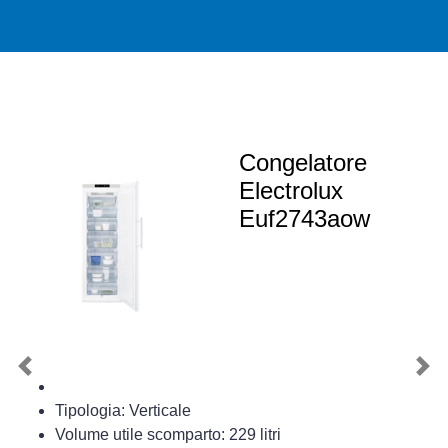
Congelatore
Electrolux
Euf2743aow
Previous
Nex
Tipologia: Verticale
Volume utile scomparto: 229 litri