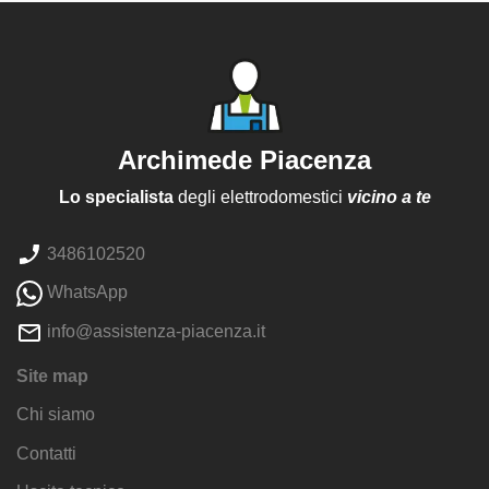
Archimede Piacenza
Lo specialista
degli elettrodomestici
vicino a te
3486102520
WhatsApp
info@assistenza-piacenza.it
Site map
Chi siamo
Contatti