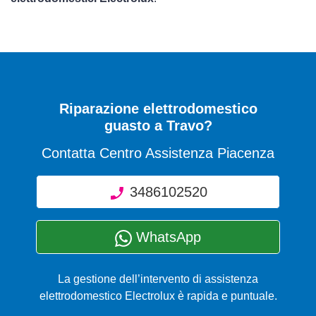
Riparazione elettrodomestico
guasto a Travo?
Contatta Centro Assistenza Piacenza
3486102520
WhatsApp
La gestione dell’intervento di assistenza
elettrodomestico Electrolux è rapida e puntuale.