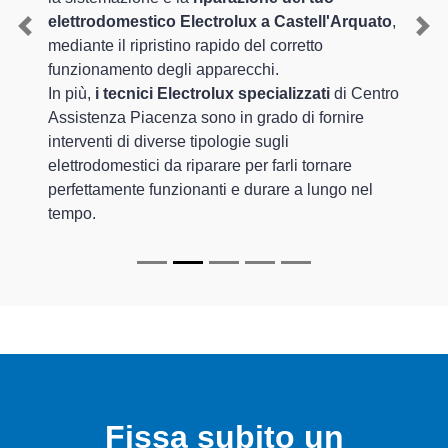
elettrodomestico Electrolux a Castell'Arquato
,
Previous
Nex
mediante il ripristino rapido del corretto
funzionamento degli apparecchi.
In più,
i tecnici Electrolux specializzati
di Centro
Assistenza Piacenza sono in grado di fornire
interventi di diverse tipologie sugli
elettrodomestici da riparare per farli tornare
perfettamente funzionanti e durare a lungo nel
tempo.
Fissa subito un