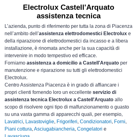
Electrolux Castell'Arquato
assistenza tecnica
L’azienda, punto di riferimento per tutta la zona di Piacenza
nell’ambito dell’
assistenza elettrodomestici Electrolux
e
della riparazione di elettrodomestici da incasso e a libera
installazione, è rinomata anche per la sua capacità di
intervenire in modo tempestivo ed efficace.
Forniamo
assistenza a domicilio a Castell'Arquato
per
manutenzione e riparazione su tutti gli elettrodomestici
Electrolux.
Centro Assistenza Piacenza è in grado di affiancare i
propri clienti fornendo loro un eccellente
servizio di
assistenza tecnica Electrolux a Castell'Arquato
allo
scopo di risolvere ogni tipo di malfunzionamento o guasto
su una vasta gamma di apparecchi quali, per esempio,
Lavatrici
,
Lavastoviglie
,
Frigoriferi
,
Condizionatori
,
Forni
,
Piani cottura
,
Asciugabiancheria
,
Congelatori
e
Lavasciuga
.