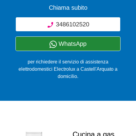
Chiama subito
3486102520
WhatsApp
per richiedere il servizio di assistenza
elettrodomestici Electrolux a Castell'Arquato a
domicilio.
Cucina a gas