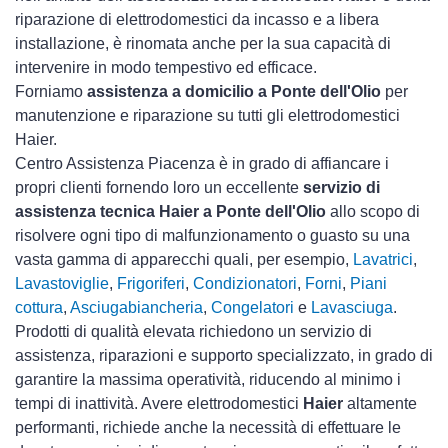
riparazione di elettrodomestici da incasso e a libera
installazione, è rinomata anche per la sua capacità di
intervenire in modo tempestivo ed efficace.
Forniamo
assistenza a domicilio a Ponte dell'Olio
per
manutenzione e riparazione su tutti gli elettrodomestici
Haier.
Centro Assistenza Piacenza è in grado di affiancare i
propri clienti fornendo loro un eccellente
servizio di
assistenza tecnica Haier a Ponte dell'Olio
allo scopo di
risolvere ogni tipo di malfunzionamento o guasto su una
vasta gamma di apparecchi quali, per esempio,
Lavatrici
,
Lavastoviglie
,
Frigoriferi
,
Condizionatori
,
Forni
,
Piani
cottura
,
Asciugabiancheria
,
Congelatori
e
Lavasciuga
.
Prodotti di qualità elevata richiedono un servizio di
assistenza, riparazioni e supporto specializzato, in grado di
garantire la massima operatività, riducendo al minimo i
tempi di inattività. Avere elettrodomestici
Haier
altamente
performanti, richiede anche la necessità di effettuare le