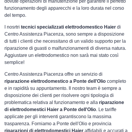
dovute operazioni di manutenzione per garantire il perfetto
funzionamento degli apparecchi e la loro durata nel corso
del tempo.
I nosrtri
tecnici specializzati elettrodomestico Haier
di
Centro Assistenza Piacenza, sono sempre a disposizione
di tutti i clienti che necessitano di un valido supporto per la
riparazione di guasti o malfunzionamenti di diversa natura.
Aggiustare un elettrodomestico non sarà mai stato così
semplice!
Centro Assistenza Piacenza offre un servizio di
riparazione elettrodomestico a Ponte dell'Olio
completo
e in rapidità su appuntamento. Il nostro team è sempre a
disposizione dei clienti per risolvere ogni tipologia di
problematica relativa al funzionamento e alla
riparazione
di elettrodomestici Haier a Ponte dell'Olio
. Le tariffe
applicate per gli interventi garantiscono la massima
trasparenza. Forniamo a Ponte dell'Olio e provincia
riparazioni di elettrodomestici Haier
affidabili e accurati a