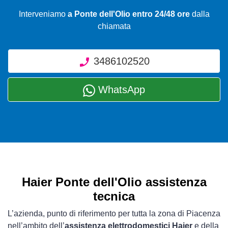
Interveniamo
a Ponte dell'Olio entro 24/48 ore
dalla
chiamata
3486102520
WhatsApp
Haier Ponte dell'Olio assistenza
tecnica
L’azienda, punto di riferimento per tutta la zona di Piacenza
nell’ambito dell’
assistenza elettrodomestici Haier
e della