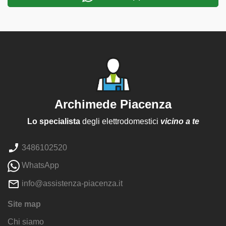
Archimede Piacenza
Lo specialista
degli elettrodomestici
vicino a te
3486102520
WhatsApp
info@assistenza-piacenza.it
Site map
Chi siamo