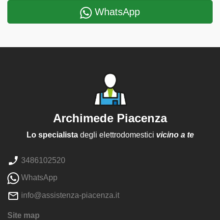
WhatsApp
Archimede Piacenza
Lo specialista
degli elettrodomestici
vicino a te
3486102520
WhatsApp
info@assistenza-piacenza.it
Site map