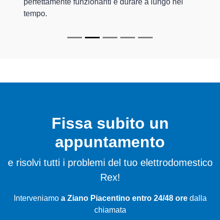
perfettamente funzionanti e durare a lungo nel
tempo.
Fissa subito un
appuntamento
e risolvi tutti i problemi del tuo elettrodomestico
Rex!
Interveniamo
a Ziano Piacentino entro 24/48 ore
dalla
chiamata