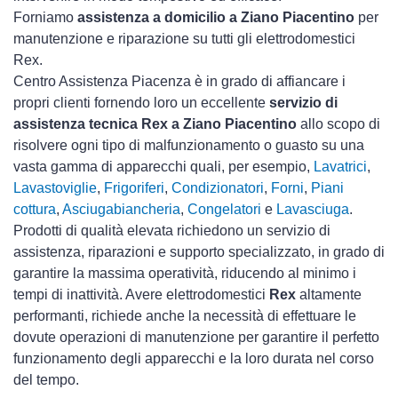
Forniamo
assistenza a domicilio a Ziano Piacentino
per
manutenzione e riparazione su tutti gli elettrodomestici
Rex.
Centro Assistenza Piacenza è in grado di affiancare i
propri clienti fornendo loro un eccellente
servizio di
assistenza tecnica Rex a Ziano Piacentino
allo scopo di
risolvere ogni tipo di malfunzionamento o guasto su una
vasta gamma di apparecchi quali, per esempio,
Lavatrici
,
Lavastoviglie
,
Frigoriferi
,
Condizionatori
,
Forni
,
Piani
cottura
,
Asciugabiancheria
,
Congelatori
e
Lavasciuga
.
Prodotti di qualità elevata richiedono un servizio di
assistenza, riparazioni e supporto specializzato, in grado di
garantire la massima operatività, riducendo al minimo i
tempi di inattività. Avere elettrodomestici
Rex
altamente
performanti, richiede anche la necessità di effettuare le
dovute operazioni di manutenzione per garantire il perfetto
funzionamento degli apparecchi e la loro durata nel corso
del tempo.