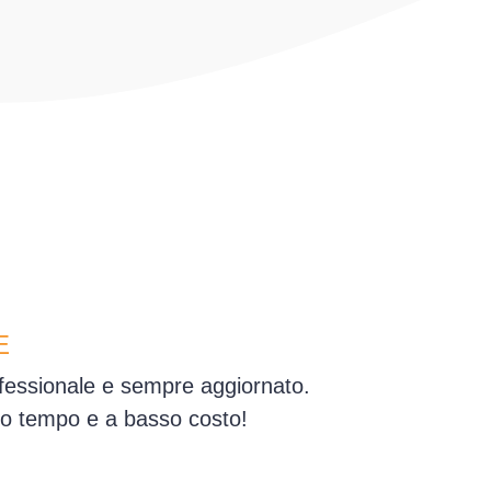
E
ofessionale e sempre aggiornato.
simo tempo e a basso costo!