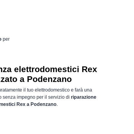
o
per
nza elettrodomestici Rex
zzato a Podenzano
uratamente il tuo elettrodomestico e farà una
o senza impegno per il servizio di
riparazione
omestici Rex a Podenzano
.