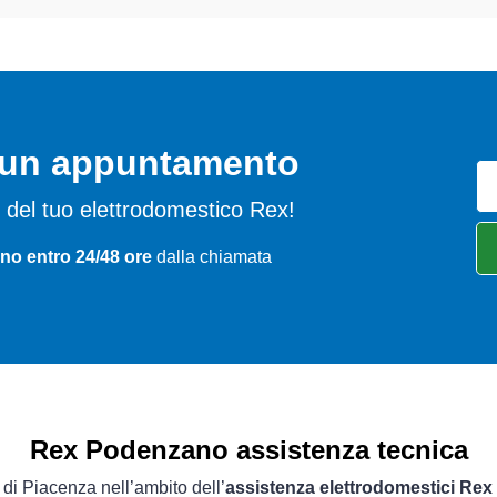
o un appuntamento
emi del tuo elettrodomestico Rex!
o entro 24/48 ore
dalla chiamata
Rex Podenzano assistenza tecnica
a di Piacenza nell’ambito dell’
assistenza elettrodomestici Rex