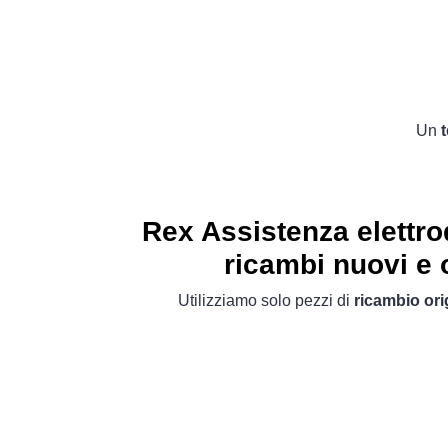
Un
Rex Assistenza elettr
ricambi nuovi e o
Utilizziamo solo pezzi di
ricambio ori