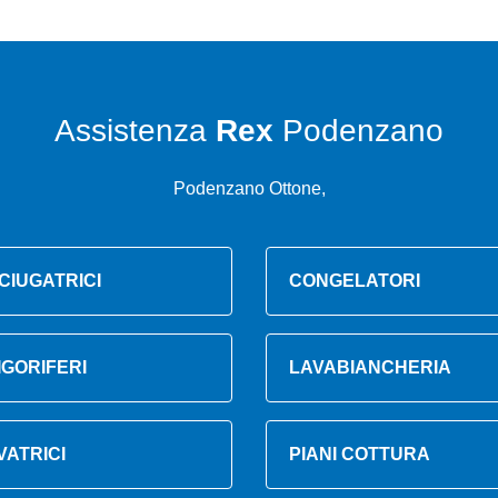
Assistenza
Rex
Podenzano
Podenzano Ottone,
CIUGATRICI
CONGELATORI
IGORIFERI
LAVABIANCHERIA
VATRICI
PIANI COTTURA