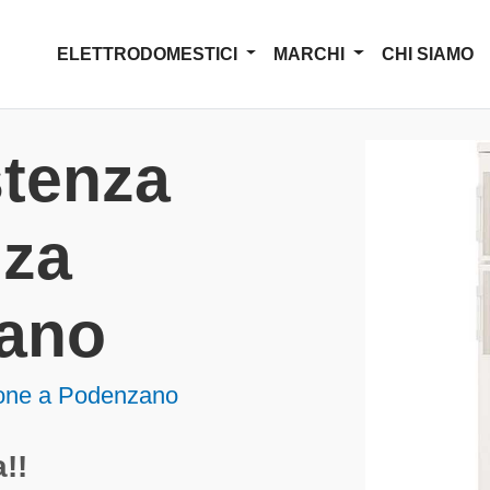
ELETTRODOMESTICI
MARCHI
CHI SIAMO
stenza
nza
ano
ione a Podenzano
!!