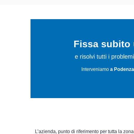
Fissa subit
e risolvi tutti i probl
Interveniamo
a Podenzan
L’azienda, punto di riferimento per tutta la zon