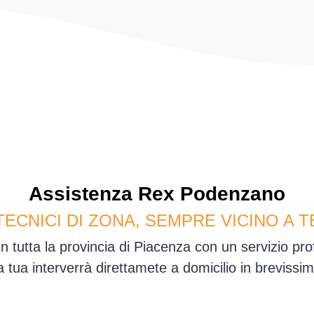
Assistenza
Rex
Podenzano
TECNICI DI ZONA, SEMPRE VICINO A T
 tutta la provincia di Piacenza con un servizio pr
sa tua interverrà direttamete a domicilio in brevis