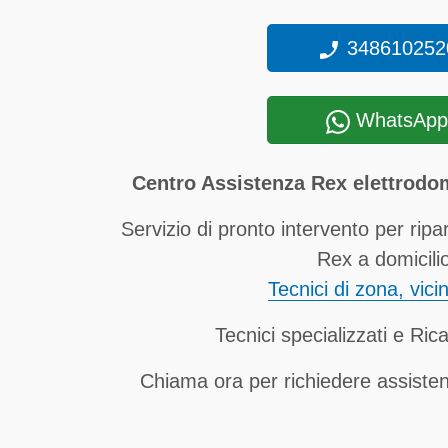
348610252
WhatsApp
Centro Assistenza Rex elettrodo
Servizio di pronto intervento per ripa
Rex a domicili
Tecnici di zona, vici
Tecnici specializzati e Rica
Chiama ora per richiedere assist