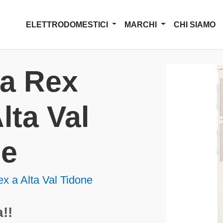
ELETTRODOMESTICI
MARCHI
CHI SIAMO
za Rex
lta Val
ne
x a Alta Val Tidone
!!