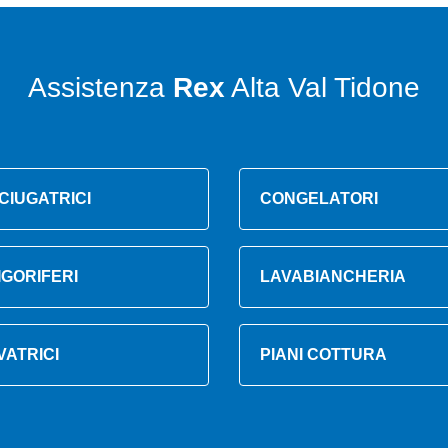
Assistenza
Rex
Alta Val Tidone
CIUGATRICI
CONGELATORI
IGORIFERI
LAVABIANCHERIA
VATRICI
PIANI COTTURA