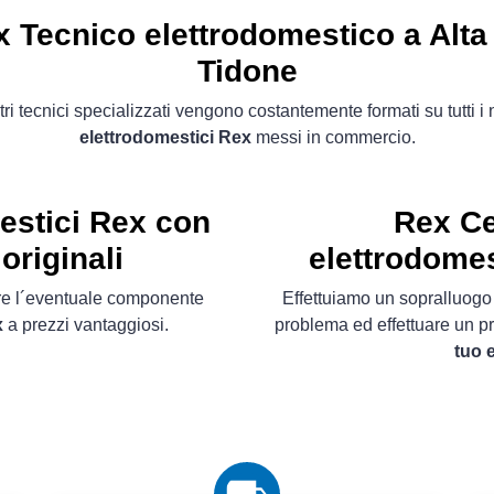
 Tecnico elettrodomestico a Alta
Tidone
tri tecnici specializzati vengono costantemente formati su tutti i
elettrodomestici Rex
messi in commercio.
estici Rex con
Rex Ce
originali
elettrodomes
ire l´eventuale componente
Effettuiamo un sopralluog
x
a prezzi vantaggiosi.
problema ed effettuare un p
tuo 