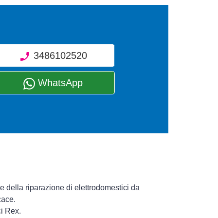
3486102520
WhatsApp
e della riparazione di elettrodomestici da
cace.
ci Rex.