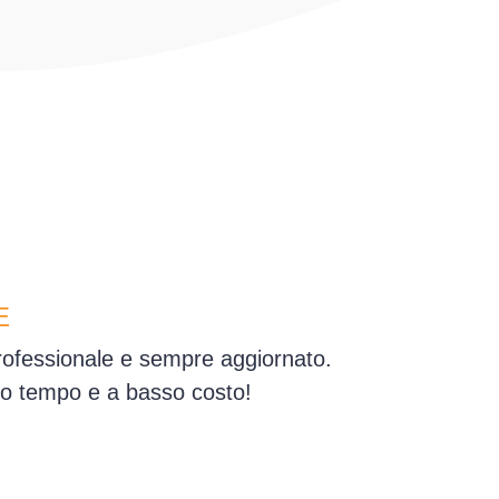
E
professionale e sempre aggiornato.
simo tempo e a basso costo!