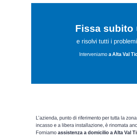
Fissa subit
e risolvi tutti i probl
Interveniamo
a Alta Val T
L’azienda, punto di riferimento per tutta la zon
incasso e a libera installazione, è rinomata an
Forniamo
assistenza a domicilio a Alta Val 