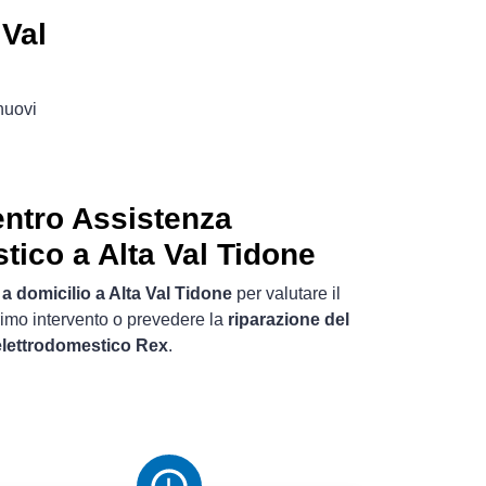
 Val
 nuovi
ntro Assistenza
tico a Alta Val Tidone
o
a domicilio a Alta Val Tidone
per valutare il
rimo intervento o prevedere la
riparazione del
elettrodomestico Rex
.