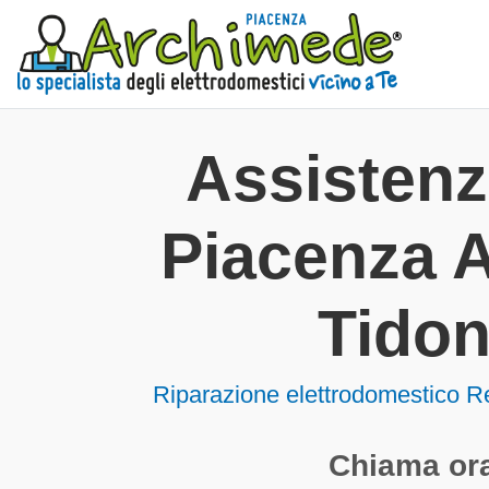
Assisten
Piacenza A
Tido
Riparazione elettrodomestico Re
Chiama ora