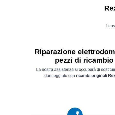
Rex
I nos
Riparazione elettrodom
pezzi di ricambio 
La nostra assistenza si occuperà di sostitu
danneggiato con
ricambi originali Re