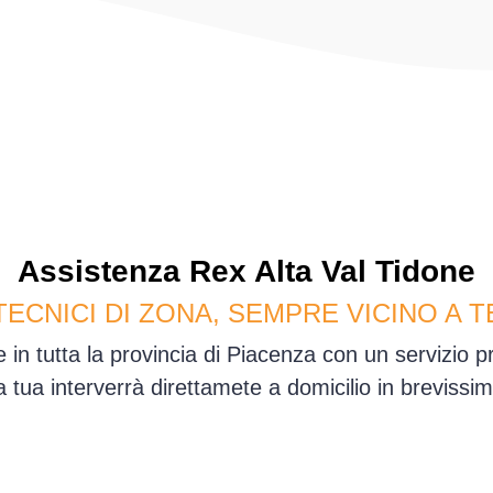
Assistenza
Rex
Alta Val Tidone
TECNICI DI ZONA, SEMPRE VICINO A T
e in tutta la provincia di Piacenza con un servizio 
sa tua interverrà direttamete a domicilio in brevis