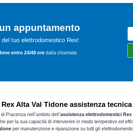
o un appuntamento
emi del tuo elettrodomestico Rex!
idone entro 24/48 ore
dalla chiamata
Rex Alta Val Tidone assistenza tecnica
a di Piacenza nell’ambito dell’
assistenza elettrodomestici Rex
che per la sua capacità di intervenire in modo tempestivo ed effi
Tidone
per manutenzione e riparazione su tutti gli elettrodomesti