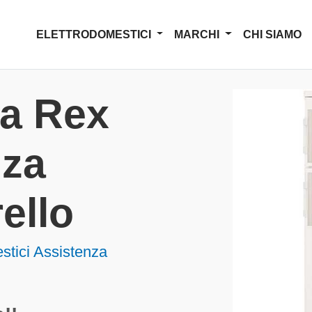
ELETTRODOMESTICI
MARCHI
CHI SIAMO
za Rex
nza
ello
stici Assistenza