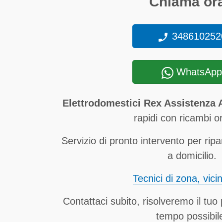
Chiama ora
348610252
WhatsApp
Elettrodomestici Rex Assistenza 
rapidi con ricambi ori
Servizio di pronto intervento per ripa
a domicilio.
Tecnici di zona, vici
Contattaci subito, risolveremo il tuo
tempo possibil