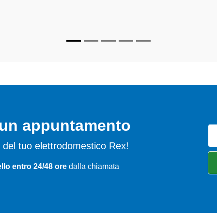
o un appuntamento
emi del tuo elettrodomestico Rex!
llo entro 24/48 ore
dalla chiamata