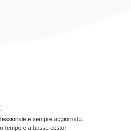
E
rofessionale e sempre aggiornato.
simo tempo e a basso costo!