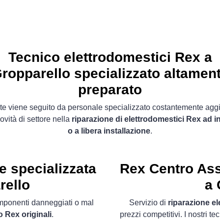
Tecnico elettrodomestici Rex a
ropparello specializzato altamen
preparato
ente viene seguito da personale specializzato costantemente agg
ovità di settore nella
riparazione di elettrodomestici Rex ad 
o a libera installazione
.
e specializzata
Rex Centro Ass
rello
a 
componenti danneggiati o mal
Servizio di
riparazione e
 Rex originali
.
prezzi competitivi. I nostri te