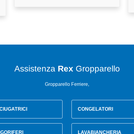
Assistenza
Rex
Gropparello
Gropparello Ferriere,
CIUGATRICI
CONGELATORI
IGORIFERI
LAVABIANCHERIA