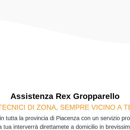
Assistenza
Rex
Gropparello
TECNICI DI ZONA, SEMPRE VICINO A T
n tutta la provincia di Piacenza con un servizio p
sa tua interverrà direttamete a domicilio in brevis