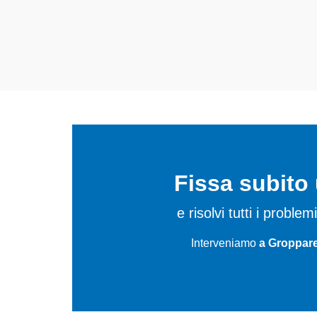
Fissa subit
e risolvi tutti i probl
Interveniamo
a Groppare