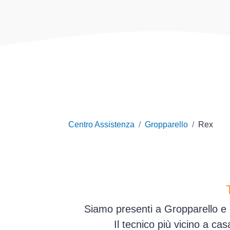
Centro Assistenza
Gropparello
Rex
Siamo presenti a Gropparello e i
Il tecnico più vicino a ca