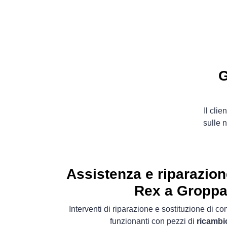
G
Il cli
sulle n
Assistenza e riparazion
Rex a Groppa
Interventi di riparazione e sostituzione di 
funzionanti con pezzi di
ricambio