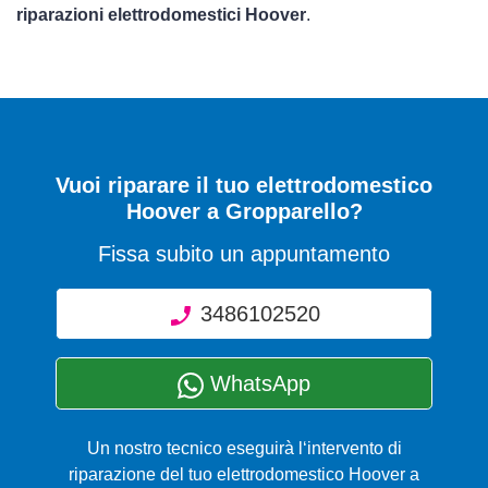
riparazioni elettrodomestici Hoover
.
Vuoi riparare il tuo elettrodomestico
Hoover a Gropparello?
Fissa subito un appuntamento
3486102520
WhatsApp
Un nostro tecnico eseguirà l‘intervento di
riparazione del tuo elettrodomestico Hoover a