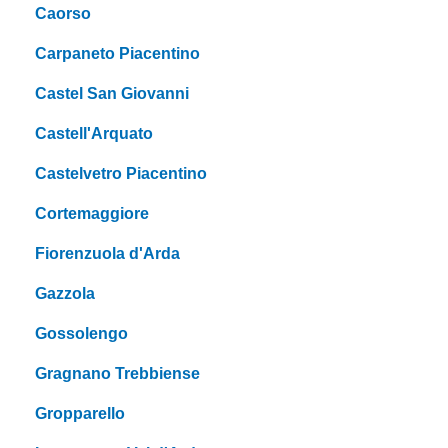
Caorso
Carpaneto Piacentino
Castel San Giovanni
Castell'Arquato
Castelvetro Piacentino
Cortemaggiore
Fiorenzuola d'Arda
Gazzola
Gossolengo
Gragnano Trebbiense
Gropparello