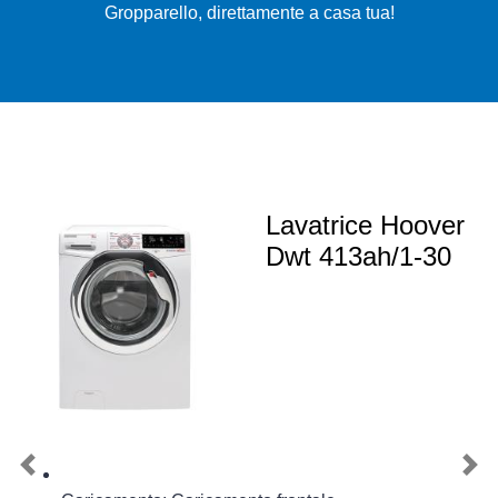
Gropparello, direttamente a casa tua!
Lavatrice Hoover
Dwt 413ah/1-30
Previous
Nex