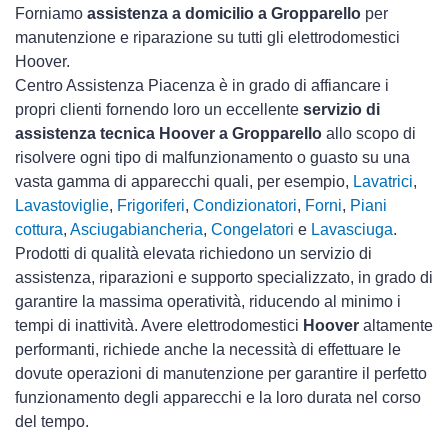
Forniamo
assistenza a domicilio a Gropparello
per
manutenzione e riparazione su tutti gli elettrodomestici
Hoover.
Centro Assistenza Piacenza è in grado di affiancare i
propri clienti fornendo loro un eccellente
servizio di
assistenza tecnica Hoover a Gropparello
allo scopo di
risolvere ogni tipo di malfunzionamento o guasto su una
vasta gamma di apparecchi quali, per esempio,
Lavatrici
,
Lavastoviglie
,
Frigoriferi
,
Condizionatori
,
Forni
,
Piani
cottura
,
Asciugabiancheria
,
Congelatori
e
Lavasciuga
.
Prodotti di qualità elevata richiedono un servizio di
assistenza, riparazioni e supporto specializzato, in grado di
garantire la massima operatività, riducendo al minimo i
tempi di inattività. Avere elettrodomestici
Hoover
altamente
performanti, richiede anche la necessità di effettuare le
dovute operazioni di manutenzione per garantire il perfetto
funzionamento degli apparecchi e la loro durata nel corso
del tempo.