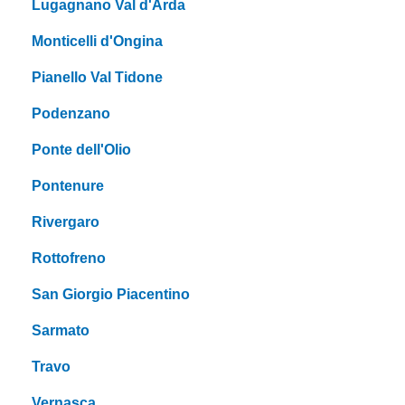
Lugagnano Val d'Arda
Monticelli d'Ongina
Pianello Val Tidone
Podenzano
Ponte dell'Olio
Pontenure
Rivergaro
Rottofreno
San Giorgio Piacentino
Sarmato
Travo
Vernasca