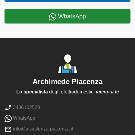
WhatsApp
Archimede Piacenza
Lo specialista
degli elettrodomestici
vicino a te
3486102520
WhatsApp
info@assistenza-piacenza.it