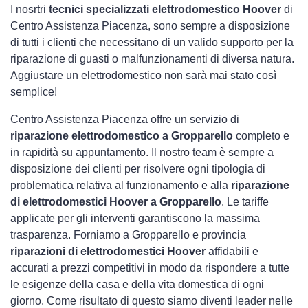
I nosrtri
tecnici specializzati elettrodomestico Hoover
di
Centro Assistenza Piacenza, sono sempre a disposizione
di tutti i clienti che necessitano di un valido supporto per la
riparazione di guasti o malfunzionamenti di diversa natura.
Aggiustare un elettrodomestico non sarà mai stato così
semplice!
Centro Assistenza Piacenza offre un servizio di
riparazione elettrodomestico a Gropparello
completo e
in rapidità su appuntamento. Il nostro team è sempre a
disposizione dei clienti per risolvere ogni tipologia di
problematica relativa al funzionamento e alla
riparazione
di elettrodomestici Hoover a Gropparello
. Le tariffe
applicate per gli interventi garantiscono la massima
trasparenza. Forniamo a Gropparello e provincia
riparazioni di elettrodomestici Hoover
affidabili e
accurati a prezzi competitivi in modo da rispondere a tutte
le esigenze della casa e della vita domestica di ogni
giorno. Come risultato di questo siamo diventi leader nelle