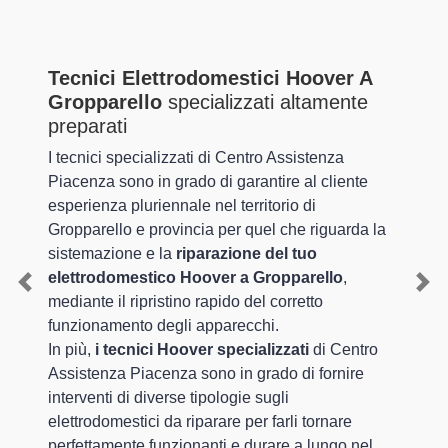
Tecnici Elettrodomestici Hoover A
Gropparello
specializzati altamente
preparati
I tecnici specializzati di Centro Assistenza
Piacenza sono in grado di garantire al cliente
esperienza pluriennale nel territorio di
Gropparello e provincia per quel che riguarda la
sistemazione e la
riparazione del tuo
elettrodomestico Hoover a Gropparello
,
Previous
Nex
mediante il ripristino rapido del corretto
funzionamento degli apparecchi.
In più,
i tecnici Hoover specializzati
di Centro
Assistenza Piacenza sono in grado di fornire
interventi di diverse tipologie sugli
elettrodomestici da riparare per farli tornare
perfettamente funzionanti e durare a lungo nel