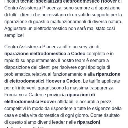
I nosrtri
tecnici specializzati elettrodomestico Hoover
di
Centro Assistenza Piacenza, sono sempre a disposizione
di tutti i clienti che necessitano di un valido supporto per la
riparazione di guasti o malfunzionamenti di diversa natura.
Aggiustare un elettrodomestico non sarà mai stato così
semplice!
Centro Assistenza Piacenza offre un servizio di
riparazione elettrodomestico a Cadeo
completo e in
rapidità su appuntamento. Il nostro team è sempre a
disposizione dei clienti per risolvere ogni tipologia di
problematica relativa al funzionamento e alla
riparazione
di elettrodomestici Hoover a Cadeo
. Le tariffe applicate
per gli interventi garantiscono la massima trasparenza.
Forniamo a Cadeo e provincia
riparazioni di
elettrodomestici Hoover
affidabili e accurati a prezzi
competitivi in modo da rispondere a tutte le esigenze della
casa e della vita domestica di ogni giorno. Come risultato
di questo siamo diventi leader nelle
riparazioni