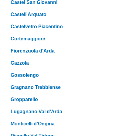
Castel San Giovanni
Castell'Arquato
Castelvetro Piacentino
Cortemaggiore
Fiorenzuola d'Arda
Gazzola
Gossolengo
Gragnano Trebbiense
Gropparello
Lugagnano Val d'Arda
Monticelli d'Ongina
Pianello Val Tidone