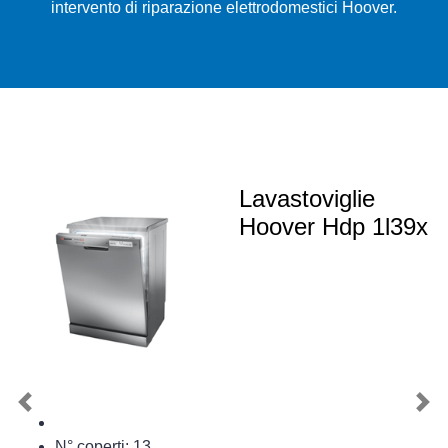
intervento di riparazione elettrodomestici Hoover.
Lavastoviglie
Hoover Hdp 1l39x
Previous
Nex
N° coperti: 13