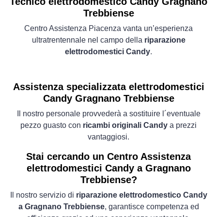
Tecnico elettrodomestico Candy Gragnano
Trebbiense
Centro Assistenza Piacenza vanta un’esperienza
ultratrentennale nel campo della
riparazione
elettrodomestici Candy
.
Assistenza specializzata elettrodomestici
Candy Gragnano Trebbiense
Il nostro personale provvederà a sostituire l´eventuale
pezzo guasto con
ricambi originali Candy
a prezzi
vantaggiosi.
Stai cercando un Centro Assistenza
elettrodomestici Candy a Gragnano
Trebbiense?
Il nostro servizio di
riparazione elettrodomestico Candy
a Gragnano Trebbiense
, garantisce competenza ed