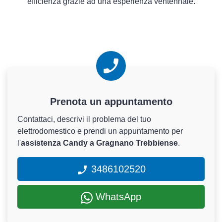
efficienza grazie ad una esperienza ventennale.
Prenota un appuntamento
Contattaci, descrivi il problema del tuo
elettrodomestico e prendi un appuntamento per
l'
assistenza Candy a Gragnano Trebbiense
.
3486102520
WhatsApp