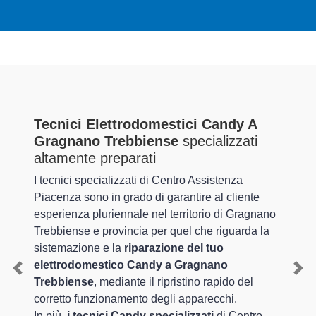
Tecnici Elettrodomestici Candy A
Gragnano Trebbiense
specializzati
altamente preparati
I tecnici specializzati di Centro Assistenza
Piacenza sono in grado di garantire al cliente
esperienza pluriennale nel territorio di Gragnano
Trebbiense e provincia per quel che riguarda la
sistemazione e la
riparazione del tuo
elettrodomestico Candy a Gragnano
Previous
Nex
Trebbiense
, mediante il ripristino rapido del
corretto funzionamento degli apparecchi.
In più,
i tecnici Candy specializzati
di Centro