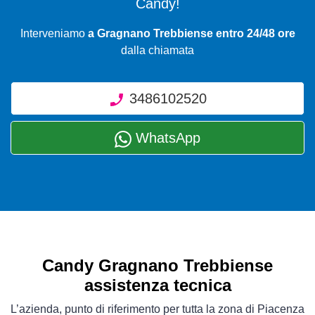
Candy!
Interveniamo
a Gragnano Trebbiense entro 24/48 ore
dalla chiamata
3486102520
WhatsApp
Candy Gragnano Trebbiense
assistenza tecnica
L’azienda, punto di riferimento per tutta la zona di Piacenza