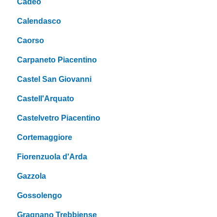
Cadeo
Calendasco
Caorso
Carpaneto Piacentino
Castel San Giovanni
Castell'Arquato
Castelvetro Piacentino
Cortemaggiore
Fiorenzuola d'Arda
Gazzola
Gossolengo
Gragnano Trebbiense