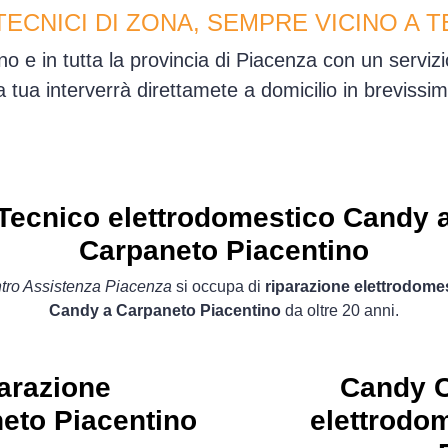
TECNICI DI ZONA, SEMPRE VICINO A T
o e in tutta la provincia di Piacenza con un serviz
sa tua interverrà direttamete a domicilio in brevis
Tecnico elettrodomestico Candy 
Carpaneto Piacentino
tro Assistenza Piacenza
si occupa di
riparazione elettrodomes
Candy a Carpaneto Piacentino
da oltre 20 anni.
arazione
Candy C
neto Piacentino
elettrodo