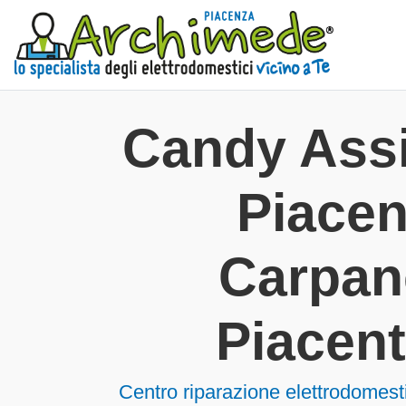
Candy Ass
Piace
Carpan
Piacent
Centro riparazione elettrodomes