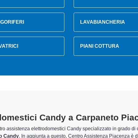
IGORIFERI
LAVABIANCHERIA
VATRICI
PIANI COTTURA
i Elettrodomestici Candy A Carpa
nte preparati