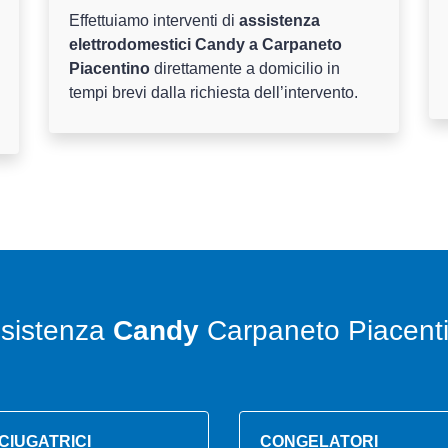
Effettuiamo interventi di
assistenza
elettrodomestici Candy a Carpaneto
Piacentino
direttamente a domicilio in
tempi brevi dalla richiesta dell’intervento.
sistenza
Candy
Carpaneto Piacent
CIUGATRICI
CONGELATORI