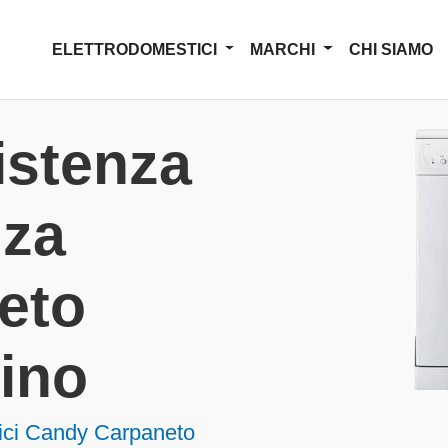
ELETTRODOMESTICI
MARCHI
CHI SIAMO
istenza
nza
eto
ino
tici Candy Carpaneto