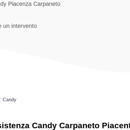
andy Piacenza Carpaneto
 un intervento
Candy
sistenza
Candy
Carpaneto Piacen