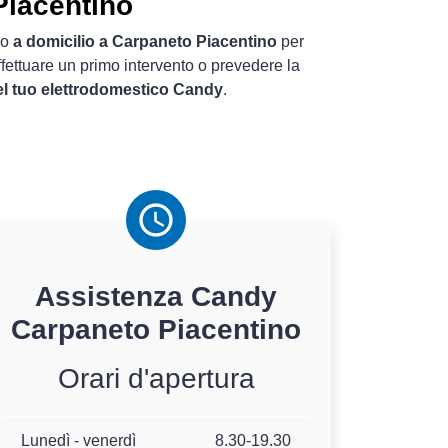
Piacentino
go
a domicilio a Carpaneto Piacentino
per
ffettuare un primo intervento o prevedere la
el tuo elettrodomestico Candy
.
Assistenza
Candy
Carpaneto Piacentino
Orari d'apertura
Lunedì - venerdì
8.30-19.30