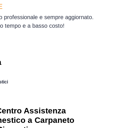
E
io professionale e sempre aggiornato.
simo tempo e a basso costo!
a
tici
entro Assistenza
mestico a Carpaneto