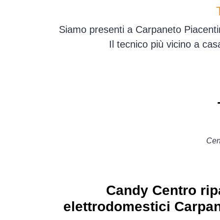
Siamo presenti a Carpaneto Piacentin
Il tecnico più vicino a ca
Cen
Candy Centro rip
elettrodomestici Carpa