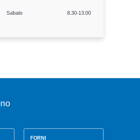
Sabato
8.30-13.00
ino
FORNI