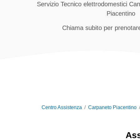
Servizio Tecnico elettrodomestici C
Piacentino
Chiama subito per prenotare
Centro Assistenza
Carpaneto Piacentino
As