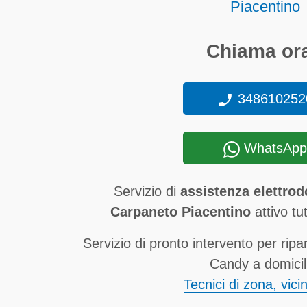
Piacentino
Chiama ora
348610252
WhatsApp
Servizio di
assistenza elettro
Carpaneto Piacentino
attivo tut
Servizio di pronto intervento per ripa
Candy a domicil
Tecnici di zona, vici