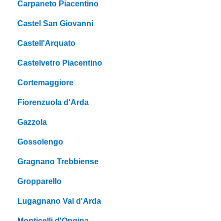
Carpaneto Piacentino
Castel San Giovanni
Castell'Arquato
Castelvetro Piacentino
Cortemaggiore
Fiorenzuola d'Arda
Gazzola
Gossolengo
Gragnano Trebbiense
Gropparello
Lugagnano Val d'Arda
Monticelli d'Ongina