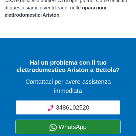
casa e della vita domestica di ogni giorno. Come risultato
di questo siamo diventi leader nelle
riparazioni
elettrodomestici Ariston
.
Hai un problema con il tuo
elettrodomestico Ariston a Bettola?
Contattaci per avere assistenza
immediata
3486102520
WhatsApp