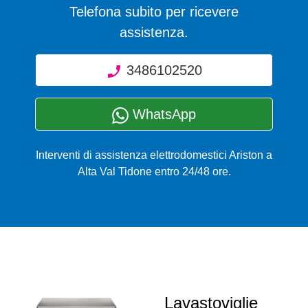
Telefona subito per ricevere
assistenza.
3486102520
WhatsApp
Interventi di assistenza elettrodomestici Ariston a
Alta Val Tidone entro 24/48 ore.
Lavastoviglie