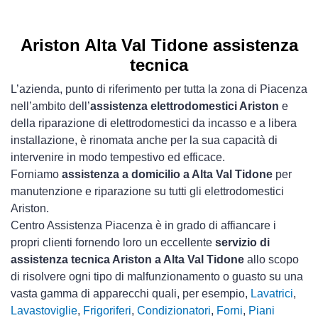
Ariston Alta Val Tidone assistenza
tecnica
L’azienda, punto di riferimento per tutta la zona di Piacenza
nell’ambito dell’
assistenza elettrodomestici Ariston
e
della riparazione di elettrodomestici da incasso e a libera
installazione, è rinomata anche per la sua capacità di
intervenire in modo tempestivo ed efficace.
Forniamo
assistenza a domicilio a Alta Val Tidone
per
manutenzione e riparazione su tutti gli elettrodomestici
Ariston.
Centro Assistenza Piacenza è in grado di affiancare i
propri clienti fornendo loro un eccellente
servizio di
assistenza tecnica Ariston a Alta Val Tidone
allo scopo
di risolvere ogni tipo di malfunzionamento o guasto su una
vasta gamma di apparecchi quali, per esempio,
Lavatrici
,
Lavastoviglie
,
Frigoriferi
,
Condizionatori
,
Forni
,
Piani