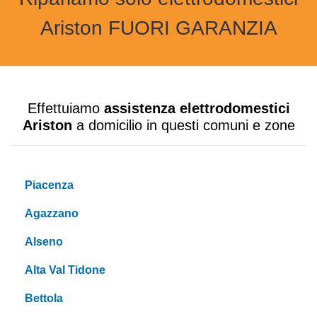
Ariston FUORI GARANZIA
Effettuiamo
assistenza elettrodomestici
Ariston
a domicilio in questi comuni e zone
Piacenza
Agazzano
Alseno
Alta Val Tidone
Bettola