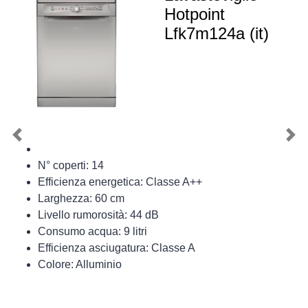
Hotpoint
Lfk7m124a (it)
Previous
Nex
N° coperti: 14
Efficienza energetica: Classe A++
Larghezza: 60 cm
Livello rumorosità: 44 dB
Consumo acqua: 9 litri
Efficienza asciugatura: Classe A
Colore: Alluminio