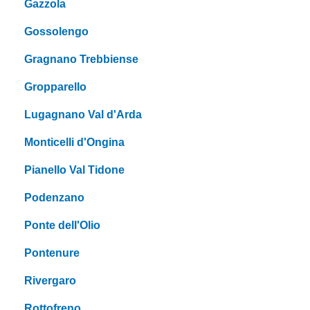
Gazzola
Gossolengo
Gragnano Trebbiense
Gropparello
Lugagnano Val d'Arda
Monticelli d'Ongina
Pianello Val Tidone
Podenzano
Ponte dell'Olio
Pontenure
Rivergaro
Rottofreno