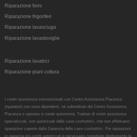
Riparazione forni
Riparazione frigoriferi
Riparazione lavasciuga
Riparazione lavastoviglie
Riparazione lavatrici
Riparazione piani cottura
I centri assistenza convenzionati con Centro Assistenza Piacenza
(riparatori) non sono dipendenti, né subordinati del Centro Assistenza
Piacenza e operano in totale autonomia. Trattasi di centri assistenza
specializzati, non autorizzati dalle case costruttrici, che non effettuano
riparazioni coperte dalla Garanzia delle case costruttrici. Per riparazioni
in garanzia e/o centri autorizzati è necessario contattare direttamente le