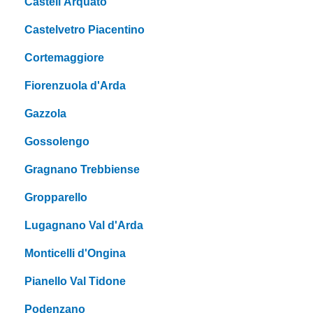
Castell'Arquato
Castelvetro Piacentino
Cortemaggiore
Fiorenzuola d'Arda
Gazzola
Gossolengo
Gragnano Trebbiense
Gropparello
Lugagnano Val d'Arda
Monticelli d'Ongina
Pianello Val Tidone
Podenzano