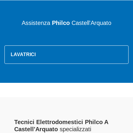
Assistenza
Philco
Castell'Arquato
LAVATRICI
Tecnici Elettrodomestici Philco A
Castell'Arquato
specializzati