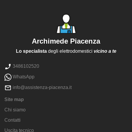
Archimede Piacenza
Lo specialista
degli elettrodomestici
vicino a te
3486102520
WhatsApp
info@assistenza-piacenza.it
Site map
Chi siamo
Contatti
Uscita tecnico