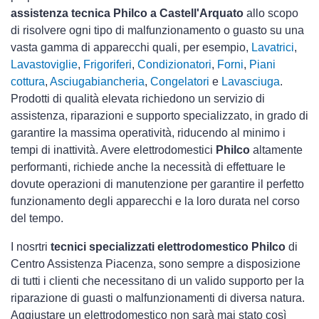
assistenza tecnica Philco a Castell'Arquato
allo scopo
di risolvere ogni tipo di malfunzionamento o guasto su una
vasta gamma di apparecchi quali, per esempio,
Lavatrici
,
Lavastoviglie
,
Frigoriferi
,
Condizionatori
,
Forni
,
Piani
cottura
,
Asciugabiancheria
,
Congelatori
e
Lavasciuga
.
Prodotti di qualità elevata richiedono un servizio di
assistenza, riparazioni e supporto specializzato, in grado di
garantire la massima operatività, riducendo al minimo i
tempi di inattività. Avere elettrodomestici
Philco
altamente
performanti, richiede anche la necessità di effettuare le
dovute operazioni di manutenzione per garantire il perfetto
funzionamento degli apparecchi e la loro durata nel corso
del tempo.
I nosrtri
tecnici specializzati elettrodomestico Philco
di
Centro Assistenza Piacenza, sono sempre a disposizione
di tutti i clienti che necessitano di un valido supporto per la
riparazione di guasti o malfunzionamenti di diversa natura.
Aggiustare un elettrodomestico non sarà mai stato così