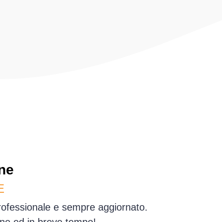
ne
E
professionale e sempre aggiornato.