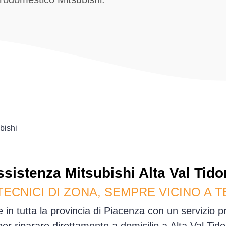
bishi
ssistenza
Mitsubishi
Alta Val Tido
TECNICI DI ZONA, SEMPRE VICINO A T
e in tutta la provincia di Piacenza con un servizio 