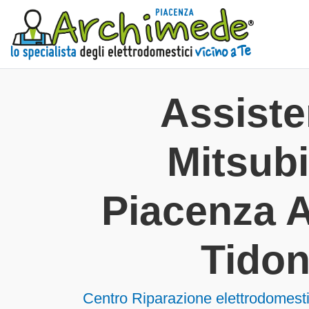
Assist
Mitsubi
Piacenza A
Tido
Centro Riparazione elettrodomesti