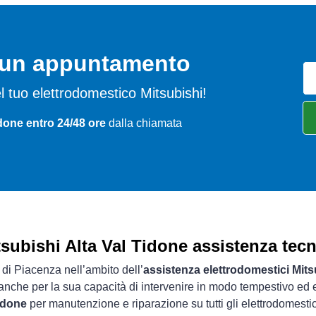
o un appuntamento
del tuo elettrodomestico Mitsubishi!
idone entro 24/48 ore
dalla chiamata
tsubishi Alta Val Tidone assistenza tecn
a di Piacenza nell’ambito dell’
assistenza elettrodomestici Mits
 anche per la sua capacità di intervenire in modo tempestivo ed e
Tidone
per manutenzione e riparazione su tutti gli elettrodomestic