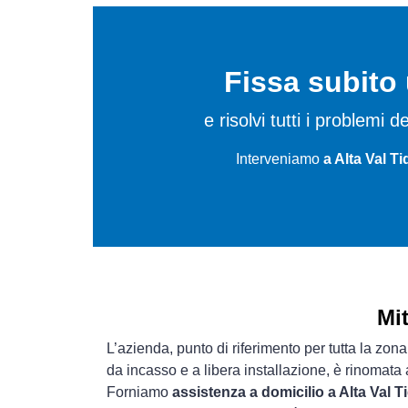
Fissa subit
e risolvi tutti i problemi 
Interveniamo
a Alta Val T
Mi
L’azienda, punto di riferimento per tutta la zon
da incasso e a libera installazione, è rinomata
Forniamo
assistenza a domicilio a Alta Val 