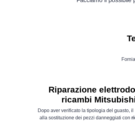
Facciamo il possibile 
T
Fornia
Riparazione elettrod
ricambi Mitsubishi
Dopo aver verificato la tipologia del guasto, 
alla sostituzione dei pezzi danneggiati con
r