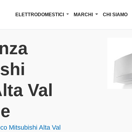
ELETTRODOMESTICI
MARCHI
CHI SIAMO
enza
shi
lta Val
ne
co Mitsubishi Alta Val