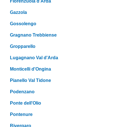
Fiorenzuola d'Arda
Gazzola
Gossolengo
Gragnano Trebbiense
Gropparello
Lugagnano Val d'Arda
Monticelli d'Ongina
Pianello Val Tidone
Podenzano
Ponte dell'Olio
Pontenure
Rivergaro