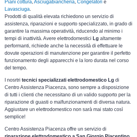
Piani cottura
,
Asciugabiancheria
,
Congelatori
e
Lavasciuga
.
Prodotti di qualità elevata richiedono un servizio di
assistenza, riparazioni e supporto specializzato, in grado di
garantire la massima operatività, riducendo al minimo i
tempi di inattività. Avere elettrodomestici
Lg
altamente
performanti, richiede anche la necessità di effettuare le
dovute operazioni di manutenzione per garantire il perfetto
funzionamento degli apparecchi e la loro durata nel corso
del tempo.
I nosrtri
tecnici specializzati elettrodomestico Lg
di
Centro Assistenza Piacenza, sono sempre a disposizione
di tutti i clienti che necessitano di un valido supporto per la
riparazione di guasti o malfunzionamenti di diversa natura.
Aggiustare un elettrodomestico non sarà mai stato così
semplice!
Centro Assistenza Piacenza offre un servizio di
riparazione elettrodomestico a San Giorgio Piacentino