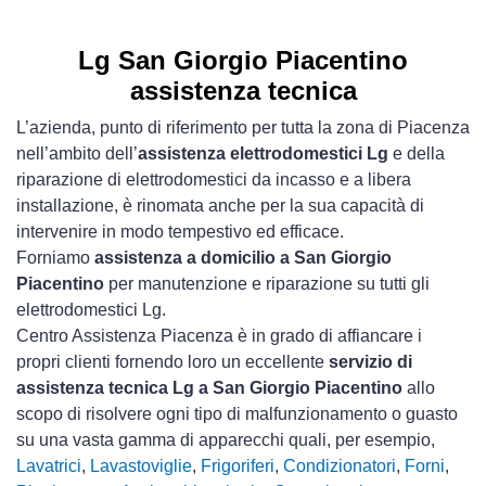
Lg San Giorgio Piacentino
assistenza tecnica
L’azienda, punto di riferimento per tutta la zona di Piacenza
nell’ambito dell’
assistenza elettrodomestici Lg
e della
riparazione di elettrodomestici da incasso e a libera
installazione, è rinomata anche per la sua capacità di
intervenire in modo tempestivo ed efficace.
Forniamo
assistenza a domicilio a San Giorgio
Piacentino
per manutenzione e riparazione su tutti gli
elettrodomestici Lg.
Centro Assistenza Piacenza è in grado di affiancare i
propri clienti fornendo loro un eccellente
servizio di
assistenza tecnica Lg a San Giorgio Piacentino
allo
scopo di risolvere ogni tipo di malfunzionamento o guasto
su una vasta gamma di apparecchi quali, per esempio,
Lavatrici
,
Lavastoviglie
,
Frigoriferi
,
Condizionatori
,
Forni
,