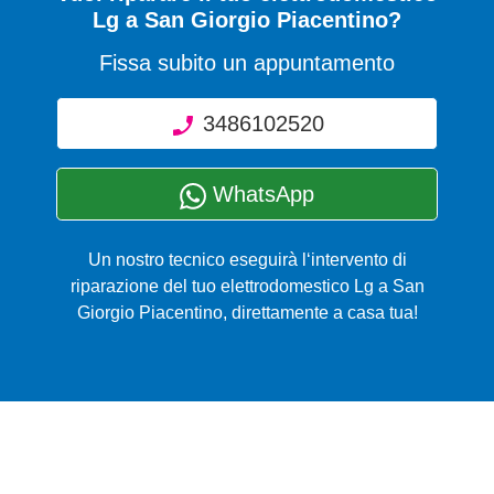
Lg a San Giorgio Piacentino?
Fissa subito un appuntamento
3486102520
WhatsApp
Un nostro tecnico eseguirà l‘intervento di
riparazione del tuo elettrodomestico Lg a San
Giorgio Piacentino, direttamente a casa tua!