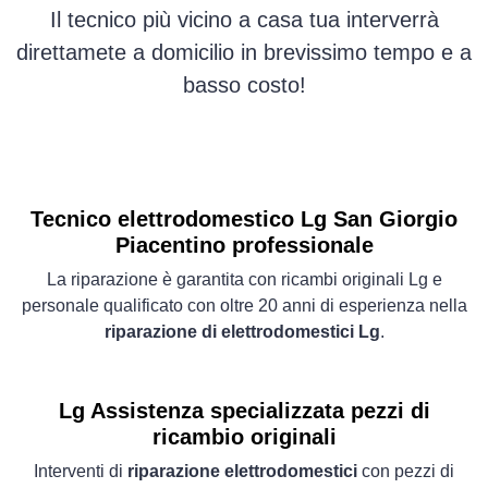
Il tecnico più vicino a casa tua interverrà
direttamete a domicilio in brevissimo tempo e a
basso costo!
Tecnico elettrodomestico Lg San Giorgio
Piacentino professionale
La riparazione è garantita con ricambi originali Lg e
personale qualificato con oltre 20 anni di esperienza nella
riparazione di elettrodomestici Lg
.
Lg Assistenza specializzata pezzi di
ricambio originali
Interventi di
riparazione elettrodomestici
con pezzi di