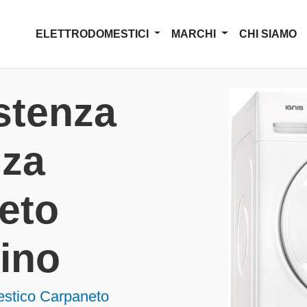
ELETTRODOMESTICI
MARCHI
CHI SIAMO
stenza
nza
eto
ino
estico Carpaneto