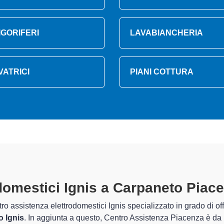
IGORIFERI
LAVABIANCHERIA
VATRICI
PIANI COTTURA
rodomestici Ignis A Carpaneto Pia
parati
 Centro Assistenza Piacenza sono in grado di garantire al cliente