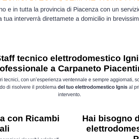
o e in tutta la provincia di Piacenza con un serviz
sa tua interverrà direttamete a domicilio in brevis
taff tecnico elettrodomestico Ign
ofessionale a Carpaneto Piacent
tri tecnici, con un’esperienza ventennale e sempre aggiornati, s
do di risolvere il problema
del tuo elettrodomestico Ignis
al p
intervento.
ta con Ricambi
Hai bisogno d
ali
elettrodomes
P