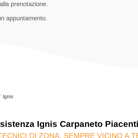
alla prenotazione.
 un appuntamento.
Ignis
sistenza
Ignis
Carpaneto Piacent
TECNICI DI ZONA, SEMPRE VICINO A T