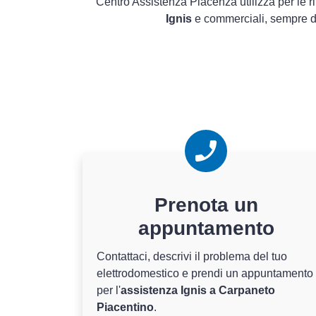
Centro Assistenza Piacenza utilizza per le r
Ignis
e commerciali, sempre di 
Prenota un
appuntamento
Contattaci, descrivi il problema del tuo
elettrodomestico e prendi un appuntamento
per l'
assistenza Ignis a Carpaneto
Piacentino
.