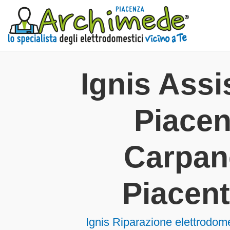
Ignis Assi
Piace
Carpan
Piacent
Ignis Riparazione elettrodom