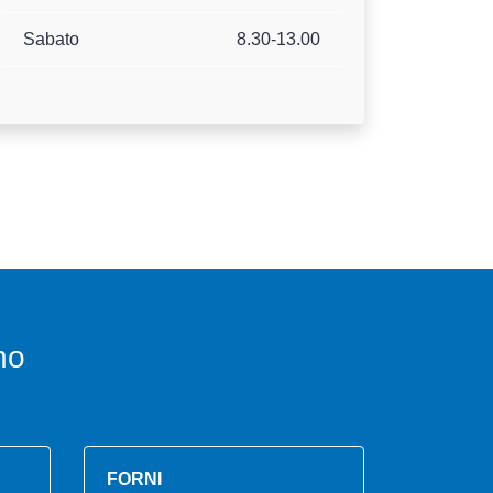
Sabato
8.30-13.00
no
FORNI